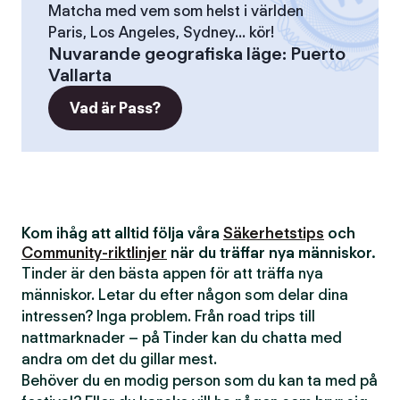
Matcha med vem som helst i världen
Paris, Los Angeles, Sydney... kör!
Nuvarande geografiska läge
:
Puerto
Vallarta
Vad är Pass?
Kom ihåg att alltid följa våra
Säkerhetstips
och
Community-riktlinjer
när du träffar nya människor.
Tinder är den bästa appen för att träffa nya
människor. Letar du efter någon som delar dina
intressen? Inga problem. Från road trips till
nattmarknader – på Tinder kan du chatta med
andra om det du gillar mest.
Behöver du en modig person som du kan ta med på