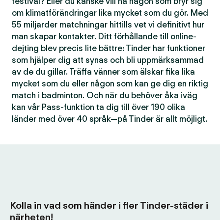
festival? Eller du kanske vill ha någon som bryr sig
om klimatförändringar lika mycket som du gör. Med
55 miljarder matchningar hittills vet vi definitivt hur
man skapar kontakter. Ditt förhållande till online-
dejting blev precis lite bättre: Tinder har funktioner
som hjälper dig att synas och bli uppmärksammad
av de du gillar. Träffa vänner som älskar fika lika
mycket som du eller någon som kan ge dig en riktig
match i badminton. Och när du behöver åka iväg
kan vår Pass-funktion ta dig till över 190 olika
länder med över 40 språk—på Tinder är allt möjligt.
Kolla in vad som händer i fler Tinder-städer i
närheten!