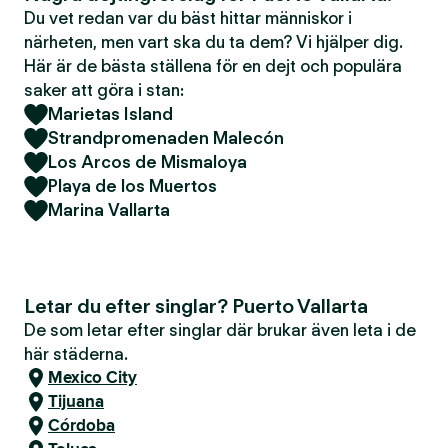
Du vet redan var du bäst hittar människor i
närheten, men vart ska du ta dem? Vi hjälper dig.
Här är de bästa ställena för en dejt och populära
saker att göra i stan:
Marietas Island
Strandpromenaden Malecón
Los Arcos de Mismaloya
Playa de los Muertos
Marina Vallarta
Letar du efter singlar? Puerto Vallarta
De som letar efter singlar där brukar även leta i de
här städerna.
Mexico City
Tijuana
Córdoba