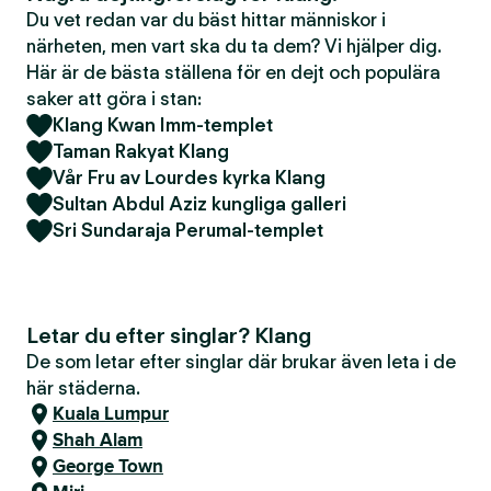
Du vet redan var du bäst hittar människor i
närheten, men vart ska du ta dem? Vi hjälper dig.
Här är de bästa ställena för en dejt och populära
saker att göra i stan:
Klang Kwan Imm-templet
Taman Rakyat Klang
Vår Fru av Lourdes kyrka Klang
Sultan Abdul Aziz kungliga galleri
Sri Sundaraja Perumal-templet
Letar du efter singlar? Klang
De som letar efter singlar där brukar även leta i de
här städerna.
Kuala Lumpur
Shah Alam
George Town