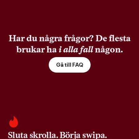
Har du några frågor? De flesta
brukar ha
i alla fall
någon.
Gå till FAQ
Sluta skrolla. Börja swipa.