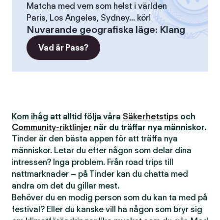
Matcha med vem som helst i världen
Paris, Los Angeles, Sydney... kör!
Nuvarande geografiska läge
:
Klang
Vad är Pass?
Kom ihåg att alltid följa våra
Säkerhetstips
och
Community-riktlinjer
när du träffar nya människor.
Tinder är den bästa appen för att träffa nya
människor. Letar du efter någon som delar dina
intressen? Inga problem. Från road trips till
nattmarknader – på Tinder kan du chatta med
andra om det du gillar mest.
Behöver du en modig person som du kan ta med på
festival? Eller du kanske vill ha någon som bryr sig