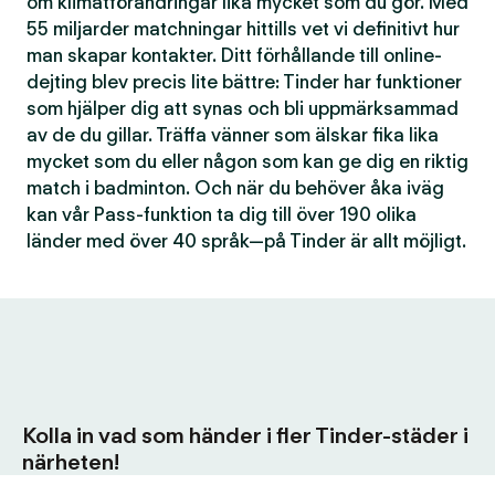
om klimatförändringar lika mycket som du gör. Med
55 miljarder matchningar hittills vet vi definitivt hur
man skapar kontakter. Ditt förhållande till online-
dejting blev precis lite bättre: Tinder har funktioner
som hjälper dig att synas och bli uppmärksammad
av de du gillar. Träffa vänner som älskar fika lika
mycket som du eller någon som kan ge dig en riktig
match i badminton. Och när du behöver åka iväg
kan vår Pass-funktion ta dig till över 190 olika
länder med över 40 språk—på Tinder är allt möjligt.
Kolla in vad som händer i fler Tinder-städer i
närheten!