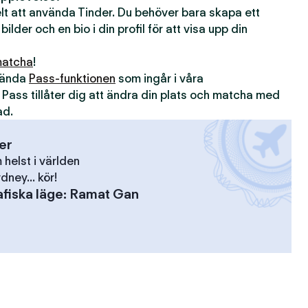
kelt att använda Tinder. Du behöver bara skapa ett
 bilder och en bio i din profil för att visa upp din
atcha
!
nvända
Pass-funktionen
som ingår i våra
. Pass tillåter dig att ändra din plats och matcha med
ad.
ser
elst i världen
dney... kör!
fiska läge
:
Ramat Gan