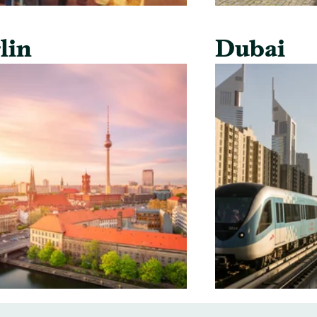
lin
Dubai