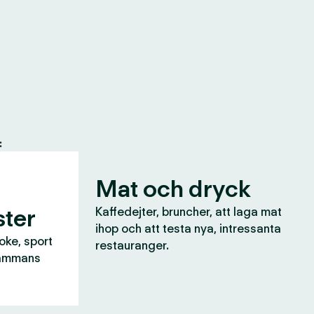
:
Mat och dryck
ter
Kaffedejter, bruncher, att laga mat
ihop och att testa nya, intressanta
aoke, sport
restauranger.
lsammans