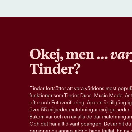
Okej, men …
var
Tinder?
Tinder fortsätter att vara världens mest pop
funktioner som Tinder Duos, Music Mode, Ast
efter och Fotoverifiering. Appen är tillgänglig
över 55 miljarder matchningar möjliga sedan 
Bakom var och en av alla de där matchningarn
Och det har alltid varit poängen. Det är hit du 
personer du annars aldrig hade träffat. En ny