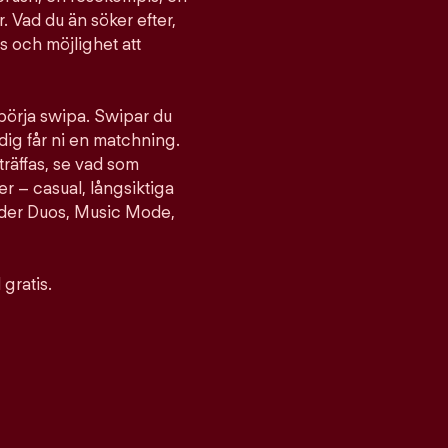
. Vad du än söker efter,
ts och möjlighet att
 börja swipa. Swipar du
ig får ni en matchning.
träffas, se vad som
er – casual, långsiktiga
nder Duos, Music Mode,
gratis.