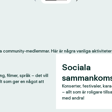
a community-medlemmar. Här är några vanliga aktiviteter
Sociala
sammankoms
g, filmer, språk – det vill
lt som ger en något att
Konserter, festivaler, kar
– allt som är roligare til
med andra!