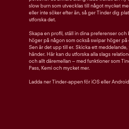
slow burn som utvecklas till något mycket mer
eller inte söker efter än, så ger Tinder dig pla
utforska det.
Skapa en profil, ställ in dina preferenser och
höger på någon som också swipar höger på d
Sen är det upp till er. Skicka ett meddelande, 
händer. Här kan du utforska alla slags relation
och allt däremellan – med funktioner som Ti
Pass, Kemi och mycket mer.
Ladda ner Tinder-appen för iOS eller Android 