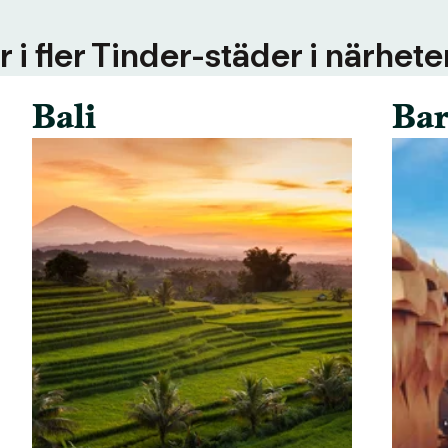
 i fler Tinder-städer i närhete
Bali
Bar