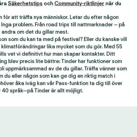
våra
Säkerhetstips
och
Community-riktlinjer
när du
 för att träffa nya människor. Letar du efter någon
 Inga problem. Från road trips till nattmarknader – på
andra om det du gillar mest.
n som du kan ta med på festival? Eller du kanske vill
 klimatförändringar lika mycket som du gör. Med 55
lls vet vi definitivt hur man skapar kontakter. Ditt
ting blev precis lite bättre: Tinder har funktioner som
 bli uppmärksammad av de du gillar. Träffa vänner som
om du eller någon som kan ge dig en riktig match i
över åka iväg kan vår Pass-funktion ta dig till över
 40 språk—på Tinder är allt möjligt.