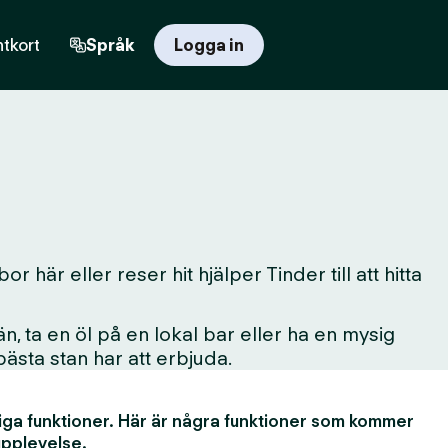
tkort
Språk
Logga in
här eller reser hit hjälper Tinder till att hitta
, ta en öl på en lokal bar eller ha en mysig
 bästa stan har att erbjuda.
iga funktioner. Här är några funktioner som kommer
upplevelse.