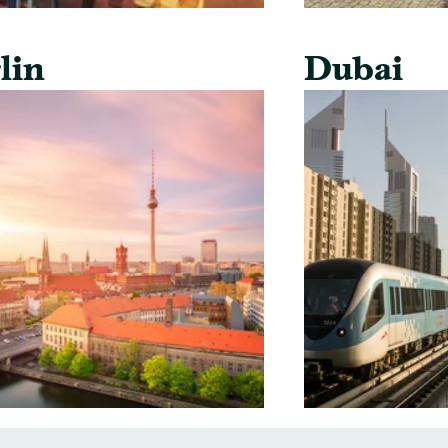
lin
Dubai