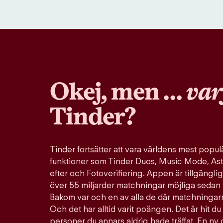
Okej, men …
var
Tinder?
Tinder fortsätter att vara världens mest pop
funktioner som Tinder Duos, Music Mode, Ast
efter och Fotoverifiering. Appen är tillgänglig
över 55 miljarder matchningar möjliga sedan 
Bakom var och en av alla de där matchningarn
Och det har alltid varit poängen. Det är hit du 
personer du annars aldrig hade träffat. En ny