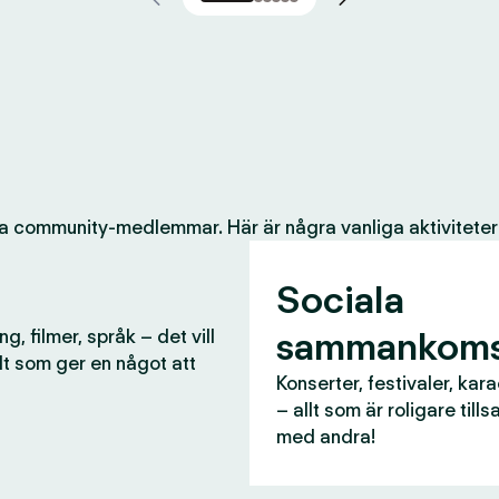
a community-medlemmar. Här är några vanliga aktiviteter
Sociala
sammankoms
g, filmer, språk – det vill
lt som ger en något att
Konserter, festivaler, kar
– allt som är roligare til
med andra!