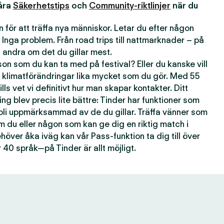
våra
Säkerhetstips
och
Community-riktlinjer
när du
 för att träffa nya människor. Letar du efter någon
 Inga problem. Från road trips till nattmarknader – på
andra om det du gillar mest.
n som du kan ta med på festival? Eller du kanske vill
 klimatförändringar lika mycket som du gör. Med 55
lls vet vi definitivt hur man skapar kontakter. Ditt
ting blev precis lite bättre: Tinder har funktioner som
 bli uppmärksammad av de du gillar. Träffa vänner som
om du eller någon som kan ge dig en riktig match i
över åka iväg kan vår Pass-funktion ta dig till över
 40 språk—på Tinder är allt möjligt.