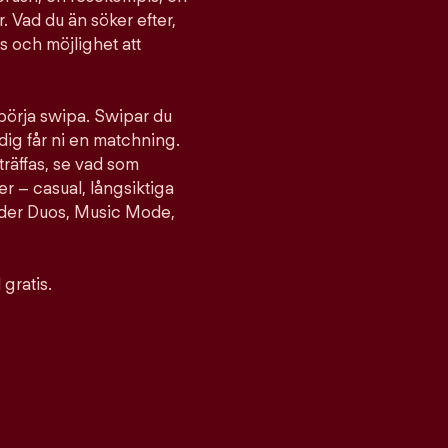
. Vad du än söker efter,
ts och möjlighet att
 börja swipa. Swipar du
ig får ni en matchning.
träffas, se vad som
er – casual, långsiktiga
nder Duos, Music Mode,
gratis.