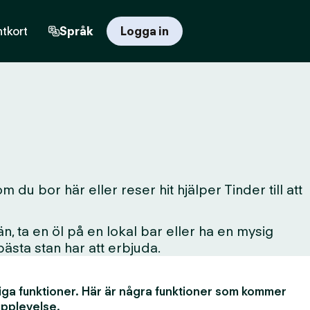
tkort
Språk
Logga in
du bor här eller reser hit hjälper Tinder till att
, ta en öl på en lokal bar eller ha en mysig
 bästa stan har att erbjuda.
iga funktioner. Här är några funktioner som kommer
upplevelse.