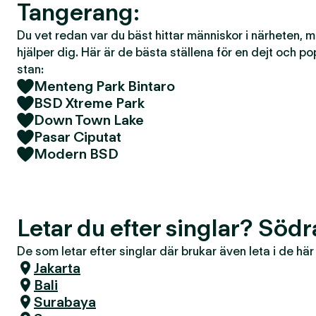
Tangerang:
Du vet redan var du bäst hittar människor i närheten, 
hjälper dig. Här är de bästa ställena för en dejt och po
stan:
Menteng Park Bintaro
BSD Xtreme Park
Down Town Lake
Pasar Ciputat
Modern BSD
Letar du efter singlar? Söd
De som letar efter singlar där brukar även leta i de hä
Jakarta
Bali
Surabaya