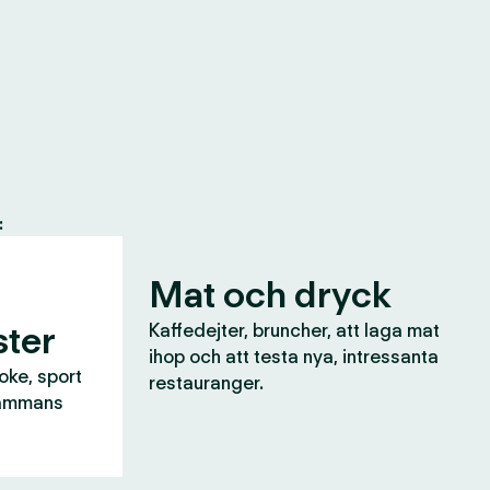
:
Mat och dryck
ter
Kaffedejter, bruncher, att laga mat
ihop och att testa nya, intressanta
aoke, sport
restauranger.
lsammans