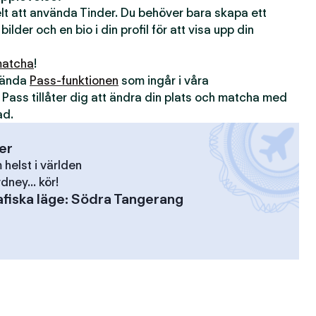
kelt att använda Tinder. Du behöver bara skapa ett
 bilder och en bio i din profil för att visa upp din
atcha
!
nvända
Pass-funktionen
som ingår i våra
. Pass tillåter dig att ändra din plats och matcha med
ad.
ser
elst i världen
dney... kör!
fiska läge
:
Södra Tangerang