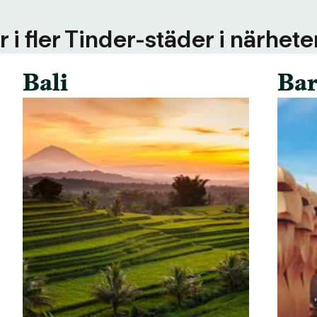
 i fler Tinder-städer i närhete
Bali
Bar