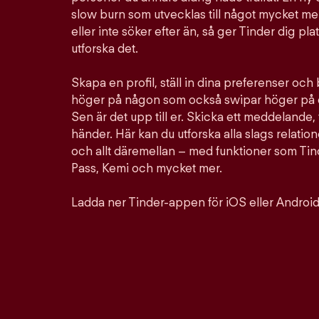
slow burn som utvecklas till något mycket mer
eller inte söker efter än, så ger Tinder dig pla
utforska det.
Skapa en profil, ställ in dina preferenser och
höger på någon som också swipar höger på d
Sen är det upp till er. Skicka ett meddelande, 
händer. Här kan du utforska alla slags relation
och allt däremellan – med funktioner som Ti
Pass, Kemi och mycket mer.
Ladda ner Tinder-appen för iOS eller Android 