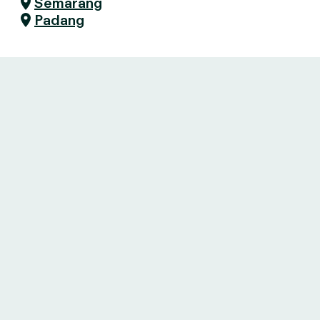
Semarang
Padang