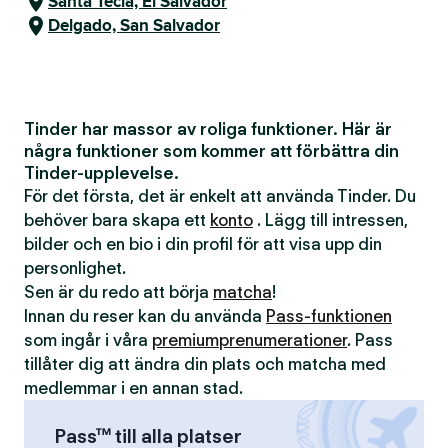
Santa Tecla, El Salvador
Delgado, San Salvador
Tinder har massor av roliga funktioner. Här är
några funktioner som kommer att förbättra din
Tinder-upplevelse.
För det första, det är enkelt att använda Tinder. Du
behöver bara skapa ett
konto
. Lägg till intressen,
bilder och en bio i din profil för att visa upp din
personlighet.
Sen är du redo att börja
matcha
!
Innan du reser kan du använda
Pass-funktionen
som ingår i våra
premiumprenumerationer
. Pass
tillåter dig att ändra din plats och matcha med
medlemmar i en annan stad.
Pass™ till alla platser