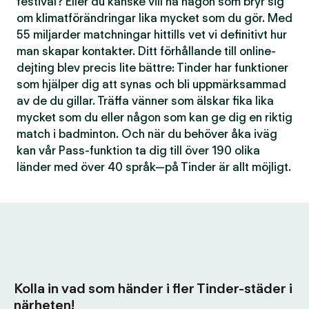
festival? Eller du kanske vill ha någon som bryr sig
om klimatförändringar lika mycket som du gör. Med
55 miljarder matchningar hittills vet vi definitivt hur
man skapar kontakter. Ditt förhållande till online-
dejting blev precis lite bättre: Tinder har funktioner
som hjälper dig att synas och bli uppmärksammad
av de du gillar. Träffa vänner som älskar fika lika
mycket som du eller någon som kan ge dig en riktig
match i badminton. Och när du behöver åka iväg
kan vår Pass-funktion ta dig till över 190 olika
länder med över 40 språk—på Tinder är allt möjligt.
Kolla in vad som händer i fler Tinder-städer i
närheten!