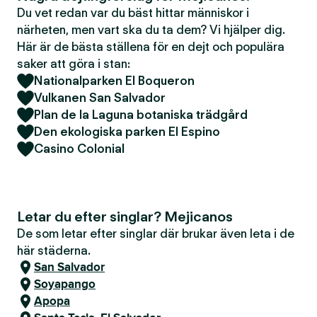
Du vet redan var du bäst hittar människor i
närheten, men vart ska du ta dem? Vi hjälper dig.
Här är de bästa ställena för en dejt och populära
saker att göra i stan:
Nationalparken El Boqueron
Vulkanen San Salvador
Plan de la Laguna botaniska trädgård
Den ekologiska parken El Espino
Casino Colonial
Letar du efter singlar? Mejicanos
De som letar efter singlar där brukar även leta i de
här städerna.
San Salvador
Soyapango
Apopa