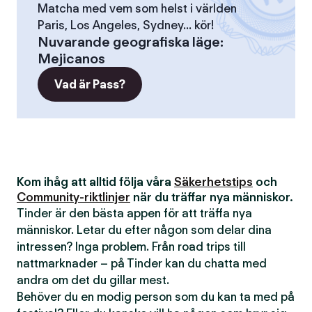
Matcha med vem som helst i världen
Paris, Los Angeles, Sydney... kör!
Nuvarande geografiska läge
:
Mejicanos
Vad är Pass?
Kom ihåg att alltid följa våra
Säkerhetstips
och
Community-riktlinjer
när du träffar nya människor.
Tinder är den bästa appen för att träffa nya
människor. Letar du efter någon som delar dina
intressen? Inga problem. Från road trips till
nattmarknader – på Tinder kan du chatta med
andra om det du gillar mest.
Behöver du en modig person som du kan ta med på