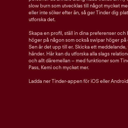
slow burn som utvecklas till något mycket mer
eller inte söker efter än, så ger Tinder dig pla
utforska det.
Skapa en profil, ställ in dina preferenser och
höger på någon som också swipar höger på d
Sen är det upp till er. Skicka ett meddelande, 
händer. Här kan du utforska alla slags relation
och allt däremellan – med funktioner som Ti
Pass, Kemi och mycket mer.
Ladda ner Tinder-appen för iOS eller Android 