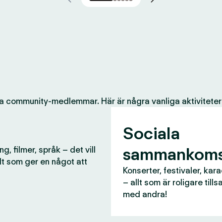
a community-medlemmar. Här är några vanliga aktiviteter
Sociala
sammankoms
g, filmer, språk – det vill
lt som ger en något att
Konserter, festivaler, kar
– allt som är roligare til
med andra!