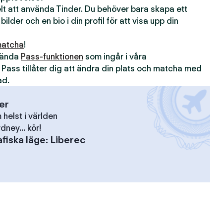
kelt att använda Tinder. Du behöver bara skapa ett
 bilder och en bio i din profil för att visa upp din
atcha
!
nvända
Pass-funktionen
som ingår i våra
. Pass tillåter dig att ändra din plats och matcha med
ad.
ser
elst i världen
dney... kör!
fiska läge
:
Liberec