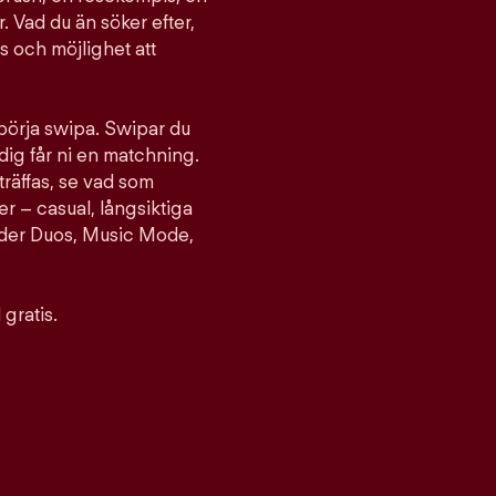
. Vad du än söker efter,
ts och möjlighet att
 börja swipa. Swipar du
ig får ni en matchning.
träffas, se vad som
er – casual, långsiktiga
nder Duos, Music Mode,
gratis.