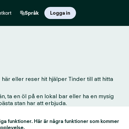
tkort
Språk
Logga in
 eller reser hit hjälper Tinder till att hitta
, ta en öl på en lokal bar eller ha en mysig
 bästa stan har att erbjuda.
iga funktioner. Här är några funktioner som kommer
upplevelse.