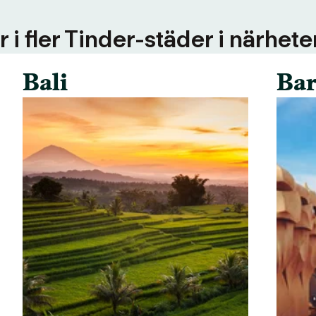
 i fler Tinder-städer i närhete
Bali
Bar