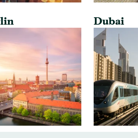
lin
Dubai