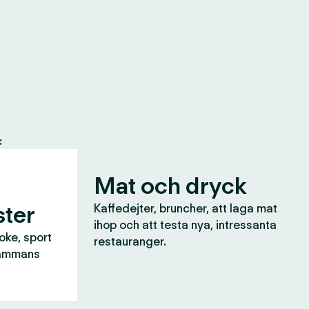
:
Mat och dryck
ter
Kaffedejter, bruncher, att laga mat
ihop och att testa nya, intressanta
aoke, sport
restauranger.
lsammans