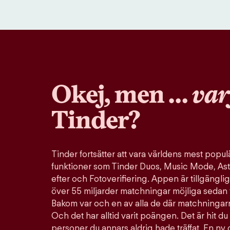
Okej, men …
var
Tinder?
Tinder fortsätter att vara världens mest pop
funktioner som Tinder Duos, Music Mode, Ast
efter och Fotoverifiering. Appen är tillgänglig
över 55 miljarder matchningar möjliga sedan 
Bakom var och en av alla de där matchningarn
Och det har alltid varit poängen. Det är hit du 
personer du annars aldrig hade träffat. En ny