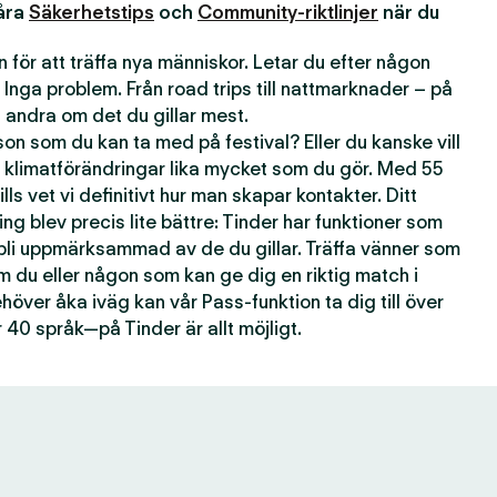
våra
Säkerhetstips
och
Community-riktlinjer
när du
 för att träffa nya människor. Letar du efter någon
 Inga problem. Från road trips till nattmarknader – på
andra om det du gillar mest.
n som du kan ta med på festival? Eller du kanske vill
 klimatförändringar lika mycket som du gör. Med 55
lls vet vi definitivt hur man skapar kontakter. Ditt
ting blev precis lite bättre: Tinder har funktioner som
 bli uppmärksammad av de du gillar. Träffa vänner som
om du eller någon som kan ge dig en riktig match i
över åka iväg kan vår Pass-funktion ta dig till över
 40 språk—på Tinder är allt möjligt.