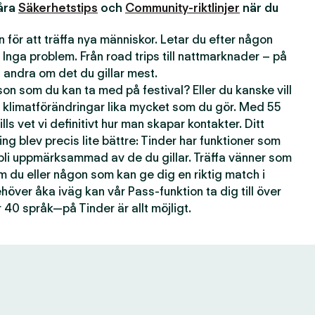
våra
Säkerhetstips
och
Community-riktlinjer
när du
 för att träffa nya människor. Letar du efter någon
 Inga problem. Från road trips till nattmarknader – på
andra om det du gillar mest.
n som du kan ta med på festival? Eller du kanske vill
 klimatförändringar lika mycket som du gör. Med 55
lls vet vi definitivt hur man skapar kontakter. Ditt
ting blev precis lite bättre: Tinder har funktioner som
 bli uppmärksammad av de du gillar. Träffa vänner som
om du eller någon som kan ge dig en riktig match i
över åka iväg kan vår Pass-funktion ta dig till över
 40 språk—på Tinder är allt möjligt.