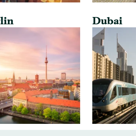
lin
Dubai