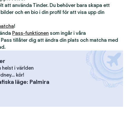
kelt att använda Tinder. Du behöver bara skapa ett
 bilder och en bio i din profil för att visa upp din
atcha
!
nvända
Pass-funktionen
som ingår i våra
. Pass tillåter dig att ändra din plats och matcha med
ad.
ser
elst i världen
dney... kör!
fiska läge
:
Palmira