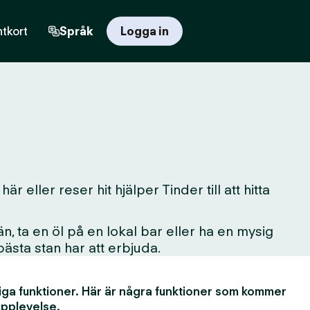
tkort
Språk
Logga in
 eller reser hit hjälper Tinder till att hitta
, ta en öl på en lokal bar eller ha en mysig
 bästa stan har att erbjuda.
iga funktioner. Här är några funktioner som kommer
upplevelse.