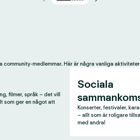
a community-medlemmar. Här är några vanliga aktiviteter
Sociala
sammankoms
g, filmer, språk – det vill
lt som ger en något att
Konserter, festivaler, kar
– allt som är roligare til
med andra!