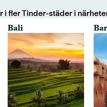
 i fler Tinder-städer i närhete
Bali
Bar