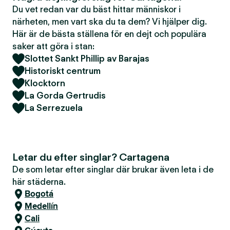
Du vet redan var du bäst hittar människor i
närheten, men vart ska du ta dem? Vi hjälper dig.
Här är de bästa ställena för en dejt och populära
saker att göra i stan:
Slottet Sankt Phillip av Barajas
Historiskt centrum
Klocktorn
La Gorda Gertrudis
La Serrezuela
Letar du efter singlar? Cartagena
De som letar efter singlar där brukar även leta i de
här städerna.
Bogotá
Medellín
Cali