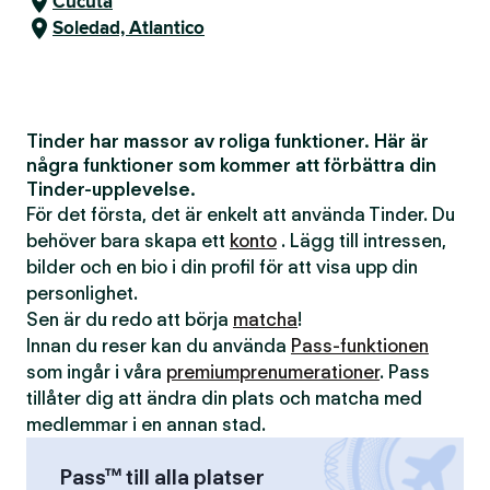
Cúcuta
Soledad, Atlantico
Tinder har massor av roliga funktioner. Här är
några funktioner som kommer att förbättra din
Tinder-upplevelse.
För det första, det är enkelt att använda Tinder. Du
behöver bara skapa ett
konto
. Lägg till intressen,
bilder och en bio i din profil för att visa upp din
personlighet.
Sen är du redo att börja
matcha
!
Innan du reser kan du använda
Pass-funktionen
som ingår i våra
premiumprenumerationer
. Pass
tillåter dig att ändra din plats och matcha med
medlemmar i en annan stad.
Pass™ till alla platser