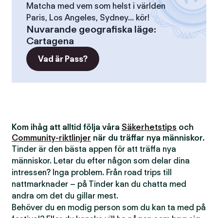
Matcha med vem som helst i världen
Paris, Los Angeles, Sydney... kör!
Nuvarande geografiska läge
:
Cartagena
Vad är Pass?
Kom ihåg att alltid följa våra
Säkerhetstips
och
Community-riktlinjer
när du träffar nya människor.
Tinder är den bästa appen för att träffa nya
människor. Letar du efter någon som delar dina
intressen? Inga problem. Från road trips till
nattmarknader – på Tinder kan du chatta med
andra om det du gillar mest.
Behöver du en modig person som du kan ta med på