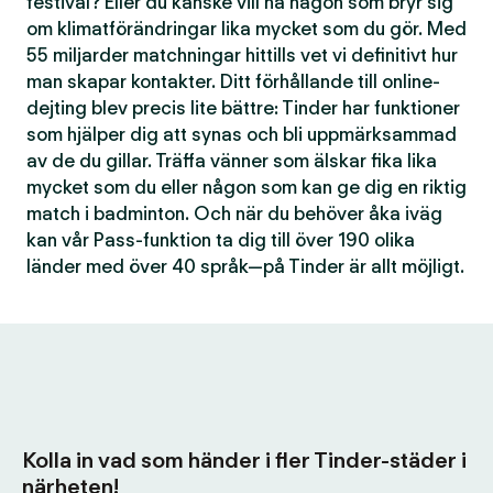
festival? Eller du kanske vill ha någon som bryr sig
om klimatförändringar lika mycket som du gör. Med
55 miljarder matchningar hittills vet vi definitivt hur
man skapar kontakter. Ditt förhållande till online-
dejting blev precis lite bättre: Tinder har funktioner
som hjälper dig att synas och bli uppmärksammad
av de du gillar. Träffa vänner som älskar fika lika
mycket som du eller någon som kan ge dig en riktig
match i badminton. Och när du behöver åka iväg
kan vår Pass-funktion ta dig till över 190 olika
länder med över 40 språk—på Tinder är allt möjligt.
Kolla in vad som händer i fler Tinder-städer i
närheten!