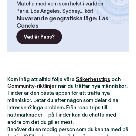
Matcha med vem som helst i världen
Paris, Los Angeles, Sydney... kör!
Nuvarande geografiska läge
:
Las
Condes
Vad är Pass?
Kom ihåg att alltid följa våra
Säkerhetstips
och
Community-riktlinjer
när du träffar nya människor.
Tinder är den bästa appen för att träffa nya
människor. Letar du efter någon som delar dina
intressen? Inga problem. Från road trips till
nattmarknader – på Tinder kan du chatta med
andra om det du gillar mest.
Behöver du en modig person som du kan ta med på