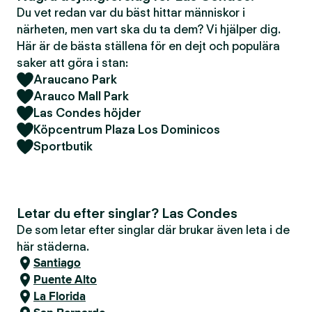
Du vet redan var du bäst hittar människor i
närheten, men vart ska du ta dem? Vi hjälper dig.
Här är de bästa ställena för en dejt och populära
saker att göra i stan:
Araucano Park
Arauco Mall Park
Las Condes höjder
Köpcentrum Plaza Los Dominicos
Sportbutik
Letar du efter singlar? Las Condes
De som letar efter singlar där brukar även leta i de
här städerna.
Santiago
Puente Alto
La Florida