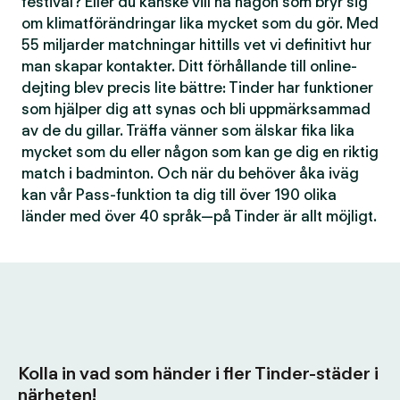
festival? Eller du kanske vill ha någon som bryr sig
om klimatförändringar lika mycket som du gör. Med
55 miljarder matchningar hittills vet vi definitivt hur
man skapar kontakter. Ditt förhållande till online-
dejting blev precis lite bättre: Tinder har funktioner
som hjälper dig att synas och bli uppmärksammad
av de du gillar. Träffa vänner som älskar fika lika
mycket som du eller någon som kan ge dig en riktig
match i badminton. Och när du behöver åka iväg
kan vår Pass-funktion ta dig till över 190 olika
länder med över 40 språk—på Tinder är allt möjligt.
Kolla in vad som händer i fler Tinder-städer i
närheten!