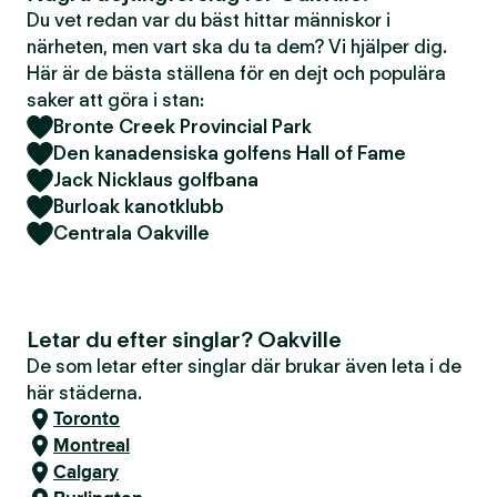
Du vet redan var du bäst hittar människor i
närheten, men vart ska du ta dem? Vi hjälper dig.
Här är de bästa ställena för en dejt och populära
saker att göra i stan:
Bronte Creek Provincial Park
Den kanadensiska golfens Hall of Fame
Jack Nicklaus golfbana
Burloak kanotklubb
Centrala Oakville
Letar du efter singlar? Oakville
De som letar efter singlar där brukar även leta i de
här städerna.
Toronto
Montreal
Calgary