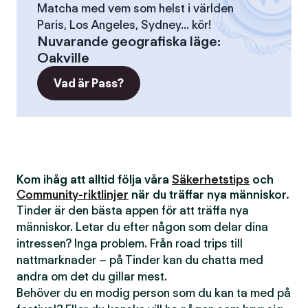
Matcha med vem som helst i världen
Paris, Los Angeles, Sydney... kör!
Nuvarande geografiska läge
:
Oakville
Vad är Pass?
Kom ihåg att alltid följa våra
Säkerhetstips
och
Community-riktlinjer
när du träffar nya människor.
Tinder är den bästa appen för att träffa nya
människor. Letar du efter någon som delar dina
intressen? Inga problem. Från road trips till
nattmarknader – på Tinder kan du chatta med
andra om det du gillar mest.
Behöver du en modig person som du kan ta med på