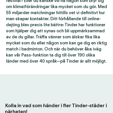
festival? Eller du kanske vill ha någon som bryr sig
om klimatförändringar lika mycket som du gör. Med
55 miljarder matchningar hittills vet vi definitivt hur
man skapar kontakter. Ditt förhållande till online-
dejting blev precis lite bättre: Tinder har funktioner
som hjälper dig att synas och bli uppmärksammad
av de du gillar. Träffa vänner som älskar fika lika
mycket som du eller någon som kan ge dig en riktig
match i badminton. Och när du behöver åka iväg
kan vår Pass-funktion ta dig till över 190 olika
länder med över 40 språk—på Tinder är allt möjligt.
Kolla in vad som händer i fler Tinder-städer i
närheten!