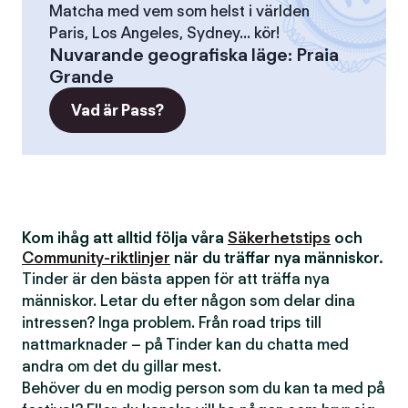
Matcha med vem som helst i världen
Paris, Los Angeles, Sydney... kör!
Nuvarande geografiska läge
:
Praia
Grande
Vad är Pass?
Kom ihåg att alltid följa våra
Säkerhetstips
och
Community-riktlinjer
när du träffar nya människor.
Tinder är den bästa appen för att träffa nya
människor. Letar du efter någon som delar dina
intressen? Inga problem. Från road trips till
nattmarknader – på Tinder kan du chatta med
andra om det du gillar mest.
Behöver du en modig person som du kan ta med på