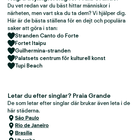
Du vet redan var du bäst hittar människor i
närheten, men vart ska du ta dem? Vi hjälper dig.
Här är de bästa ställena för en dejt och populära
saker att göra i stan:
Stranden Canto do Forte
Fortet Itaipu
Guilhermina-stranden
Palatsets centrum för kulturell konst
Tupi Beach
Letar du efter singlar? Praia Grande
De som letar efter singlar där brukar även leta i de
här städerna.
São Paulo
Rio de Janeiro
Brasília