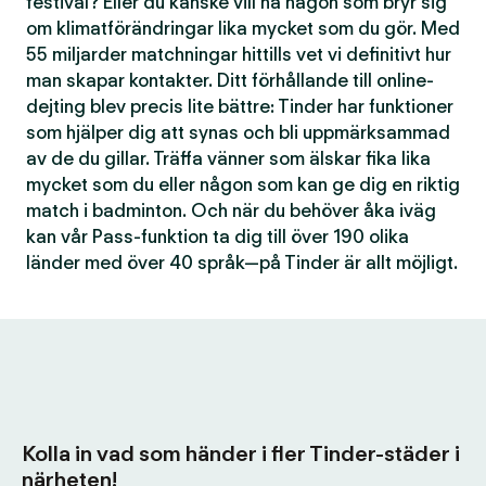
festival? Eller du kanske vill ha någon som bryr sig
om klimatförändringar lika mycket som du gör. Med
55 miljarder matchningar hittills vet vi definitivt hur
man skapar kontakter. Ditt förhållande till online-
dejting blev precis lite bättre: Tinder har funktioner
som hjälper dig att synas och bli uppmärksammad
av de du gillar. Träffa vänner som älskar fika lika
mycket som du eller någon som kan ge dig en riktig
match i badminton. Och när du behöver åka iväg
kan vår Pass-funktion ta dig till över 190 olika
länder med över 40 språk—på Tinder är allt möjligt.
Kolla in vad som händer i fler Tinder-städer i
närheten!