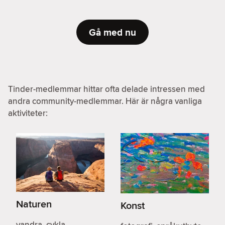
Gå med nu
Tinder-medlemmar hittar ofta delade intressen med
andra community-medlemmar. Här är några vanliga
aktiviteter:
Naturen
Konst
vandra, cykla,