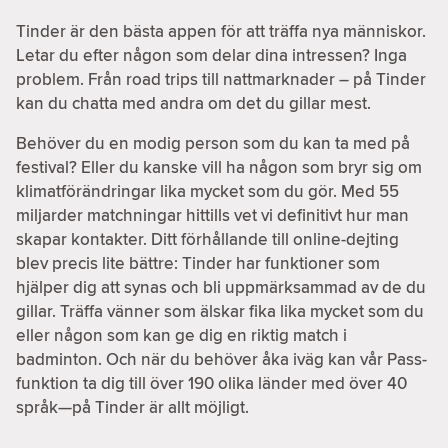
Tinder är den bästa appen för att träffa nya människor.
Letar du efter någon som delar dina intressen? Inga
problem. Från road trips till nattmarknader – på Tinder
kan du chatta med andra om det du gillar mest.
Behöver du en modig person som du kan ta med på
festival? Eller du kanske vill ha någon som bryr sig om
klimatförändringar lika mycket som du gör. Med 55
miljarder matchningar hittills vet vi definitivt hur man
skapar kontakter. Ditt förhållande till online-dejting
blev precis lite bättre: Tinder har funktioner som
hjälper dig att synas och bli uppmärksammad av de du
gillar. Träffa vänner som älskar fika lika mycket som du
eller någon som kan ge dig en riktig match i
badminton. Och när du behöver åka iväg kan vår Pass-
funktion ta dig till över 190 olika länder med över 40
språk—på Tinder är allt möjligt.