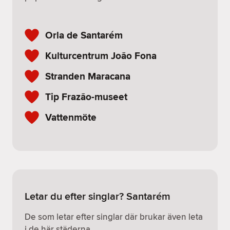
Orla de Santarém
Kulturcentrum João Fona
Stranden Maracana
Tip Frazão-museet
Vattenmöte
Letar du efter singlar? Santarém
De som letar efter singlar där brukar även leta
i de här städerna.