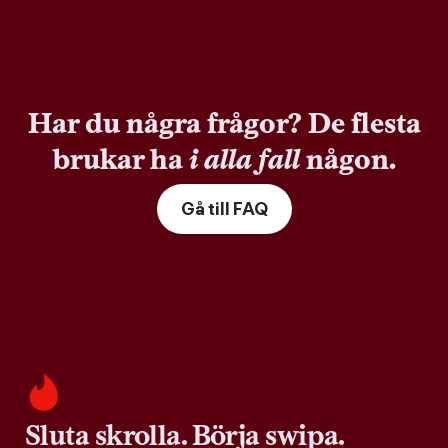
Har du några frågor? De flesta
brukar ha
i alla fall
någon.
Gå till FAQ
Sluta skrolla. Börja swipa.