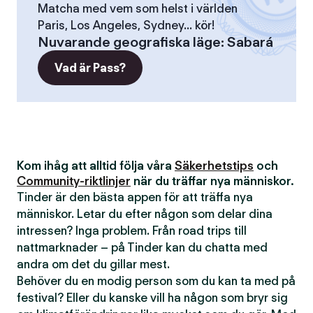
Matcha med vem som helst i världen
Paris, Los Angeles, Sydney... kör!
Nuvarande geografiska läge
:
Sabará
Vad är Pass?
Kom ihåg att alltid följa våra
Säkerhetstips
och
Community-riktlinjer
när du träffar nya människor.
Tinder är den bästa appen för att träffa nya
människor. Letar du efter någon som delar dina
intressen? Inga problem. Från road trips till
nattmarknader – på Tinder kan du chatta med
andra om det du gillar mest.
Behöver du en modig person som du kan ta med på
festival? Eller du kanske vill ha någon som bryr sig