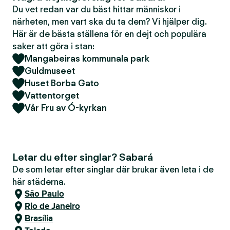
Du vet redan var du bäst hittar människor i
närheten, men vart ska du ta dem? Vi hjälper dig.
Här är de bästa ställena för en dejt och populära
saker att göra i stan:
Mangabeiras kommunala park
Guldmuseet
Huset Borba Gato
Vattentorget
Vår Fru av Ó-kyrkan
Letar du efter singlar? Sabará
De som letar efter singlar där brukar även leta i de
här städerna.
São Paulo
Rio de Janeiro
Brasília