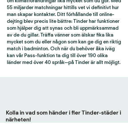
om klimatförändringar lika mycket som du gör. Med
55 miljarder matchningar hittills vet vi definitivt hur
man skapar kontakter. Ditt förhållande till online-
dejting blev precis lite bättre: Tinder har funktioner
som hjälper dig att synas och bli uppmärksammad
av de du gillar. Träffa vänner som älskar fika lika
mycket som du eller någon som kan ge dig en riktig
match i badminton. Och när du behöver åka iväg
kan vår Pass-funktion ta dig till över 190 olika
länder med över 40 språk—på Tinder är allt möjligt.
Kolla in vad som händer i fler Tinder-städer i
närheten!