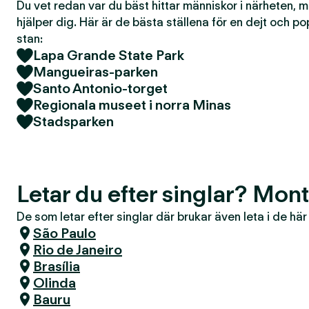
Du vet redan var du bäst hittar människor i närheten, 
hjälper dig. Här är de bästa ställena för en dejt och po
stan:
Lapa Grande State Park
Mangueiras-parken
Santo Antonio-torget
Regionala museet i norra Minas
Stadsparken
Letar du efter singlar? Mon
De som letar efter singlar där brukar även leta i de hä
São Paulo
Rio de Janeiro
Brasília
Olinda
Bauru