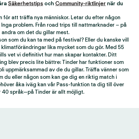
våra
Säkerhetstips
och
Community-riktlinjer
när du
 för att träffa nya människor. Letar du efter någon
 Inga problem. Från road trips till nattmarknader – på
andra om det du gillar mest.
n som du kan ta med på festival? Eller du kanske vill
 klimatförändringar lika mycket som du gör. Med 55
lls vet vi definitivt hur man skapar kontakter. Ditt
ting blev precis lite bättre: Tinder har funktioner som
 bli uppmärksammad av de du gillar. Träffa vänner som
om du eller någon som kan ge dig en riktig match i
över åka iväg kan vår Pass-funktion ta dig till över
 40 språk—på Tinder är allt möjligt.