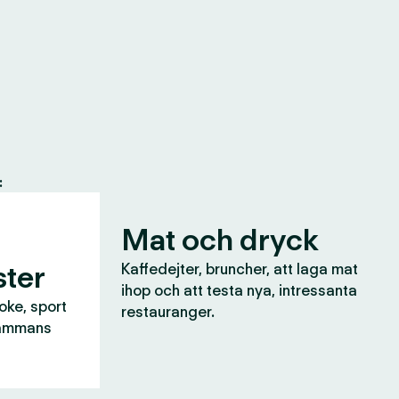
:
Mat och dryck
ter
Kaffedejter, bruncher, att laga mat
ihop och att testa nya, intressanta
aoke, sport
restauranger.
lsammans