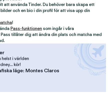
kelt att använda Tinder. Du behöver bara skapa ett
 bilder och en bio i din profil för att visa upp din
atcha
!
nvända
Pass-funktionen
som ingår i våra
. Pass tillåter dig att ändra din plats och matcha med
ad.
ser
elst i världen
dney... kör!
fiska läge
:
Montes Claros