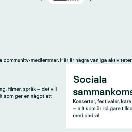
a community-medlemmar. Här är några vanliga aktiviteter
Sociala
sammankoms
g, filmer, språk – det vill
lt som ger en något att
Konserter, festivaler, kar
– allt som är roligare til
med andra!