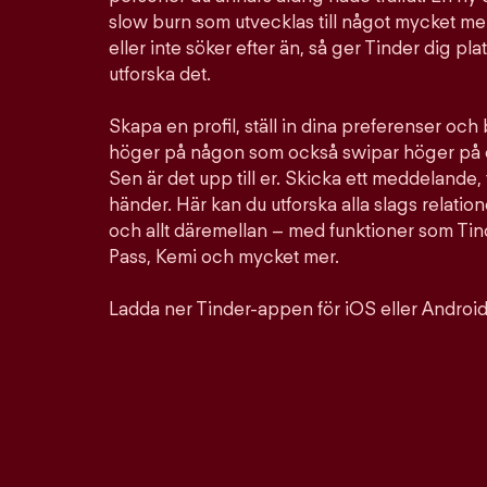
slow burn som utvecklas till något mycket mer
eller inte söker efter än, så ger Tinder dig pla
utforska det.
Skapa en profil, ställ in dina preferenser och
höger på någon som också swipar höger på d
Sen är det upp till er. Skicka ett meddelande, 
händer. Här kan du utforska alla slags relation
och allt däremellan – med funktioner som Ti
Pass, Kemi och mycket mer.
Ladda ner Tinder-appen för iOS eller Android 