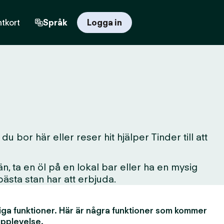
tkort
Språk
Logga in
 bor här eller reser hit hjälper Tinder till att
, ta en öl på en lokal bar eller ha en mysig
 bästa stan har att erbjuda.
iga funktioner. Här är några funktioner som kommer
upplevelse.