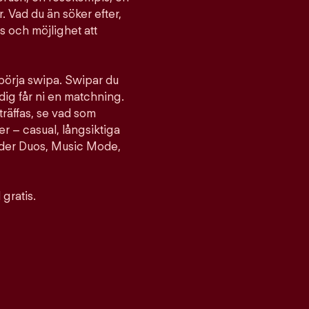
. Vad du än söker efter,
ts och möjlighet att
 börja swipa. Swipar du
ig får ni en matchning.
träffas, se vad som
er – casual, långsiktiga
nder Duos, Music Mode,
gratis.