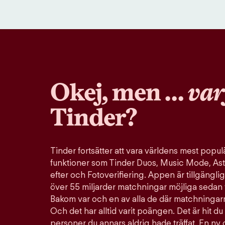
Okej, men …
var
Tinder?
Tinder fortsätter att vara världens mest pop
funktioner som Tinder Duos, Music Mode, Ast
efter och Fotoverifiering. Appen är tillgänglig
över 55 miljarder matchningar möjliga sedan 
Bakom var och en av alla de där matchningarn
Och det har alltid varit poängen. Det är hit du 
personer du annars aldrig hade träffat. En ny