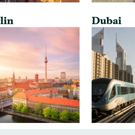
lin
Dubai