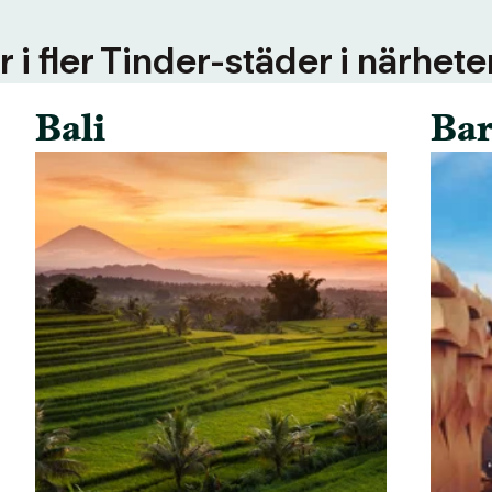
 i fler Tinder-städer i närhete
Bali
Bar