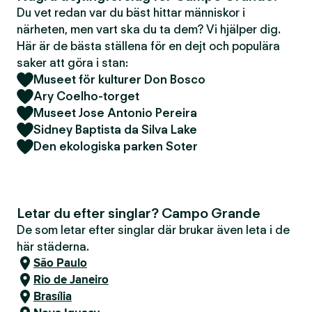
Du vet redan var du bäst hittar människor i
närheten, men vart ska du ta dem? Vi hjälper dig.
Här är de bästa ställena för en dejt och populära
saker att göra i stan:
Museet för kulturer Don Bosco
Ary Coelho-torget
Museet Jose Antonio Pereira
Sidney Baptista da Silva Lake
Den ekologiska parken Soter
Letar du efter singlar? Campo Grande
De som letar efter singlar där brukar även leta i de
här städerna.
São Paulo
Rio de Janeiro
Brasília