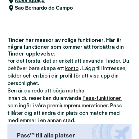
Nova Iguaçu
São Bernardo do Campo
Tinder har massor av roliga funktioner. Här är
några funktioner som kommer att förbättra din
Tinder-upplevelse.
För det första, det är enkelt att använda Tinder. Du
behöver bara skapa ett
konto
. Lägg till intressen,
bilder och en bio i din profil för att visa upp din
personlighet.
Sen är du redo att börja
matcha
!
Innan du reser kan du använda
Pass-funktionen
som ingår i våra
premiumprenumerationer
. Pass
tillåter dig att ändra din plats och matcha med
medlemmar i en annan stad.
Pass™ till alla platser