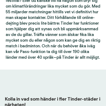
festival? Eller du kanske vill ha någon som bryr sig
om klimatförändringar lika mycket som du gör. Med
55 miljarder matchningar hittills vet vi definitivt hur
man skapar kontakter. Ditt förhållande till online-
dejting blev precis lite bättre: Tinder har funktioner
som hjälper dig att synas och bli uppmärksammad
av de du gillar. Träffa vänner som älskar fika lika
mycket som du eller någon som kan ge dig en riktig
match i badminton. Och när du behöver åka iväg
kan vår Pass-funktion ta dig till över 190 olika
länder med över 40 språk—på Tinder är allt möjligt.
Kolla in vad som händer i fler Tinder-städer i
närheten!