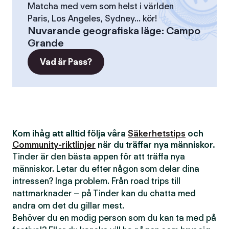
Matcha med vem som helst i världen
Paris, Los Angeles, Sydney... kör!
Nuvarande geografiska läge
:
Campo
Grande
Vad är Pass?
Kom ihåg att alltid följa våra
Säkerhetstips
och
Community-riktlinjer
när du träffar nya människor.
Tinder är den bästa appen för att träffa nya
människor. Letar du efter någon som delar dina
intressen? Inga problem. Från road trips till
nattmarknader – på Tinder kan du chatta med
andra om det du gillar mest.
Behöver du en modig person som du kan ta med på