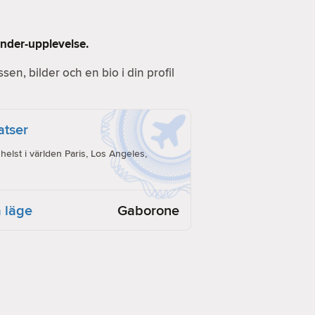
inder-upplevelse.
essen, bilder och en bio i din profil
latser
lst i världen Paris, Los Angeles,
 läge
Gaborone