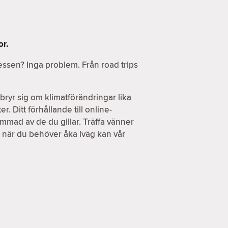
or.
ressen? Inga problem. Från road trips
ryr sig om klimatförändringar lika
. Ditt förhållande till online-
ammad av de du gillar. Träffa vänner
h när du behöver åka iväg kan vår