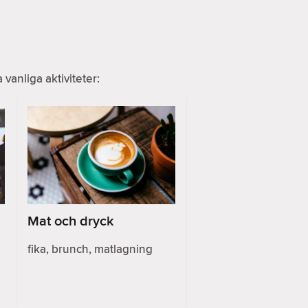
anliga aktiviteter:
Mat och dryck
fika, brunch, matlagning