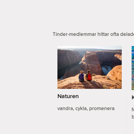
Tinder-medlemmar hittar ofta delad
Naturen
vandra, cykla, promenera
f
b