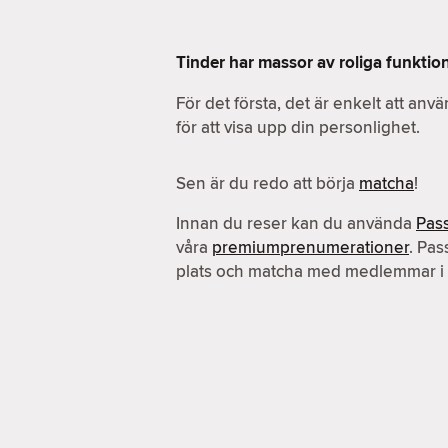
Tinder har massor av roliga funktio
För det första, det är enkelt att an
för att visa upp din personlighet.
Sen är du redo att börja
matcha
!
Innan du reser kan du använda
Pas
våra
premiumprenumerationer
. Pas
plats och matcha med medlemmar i 