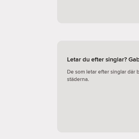
Letar du efter singlar? G
De som letar efter singlar där 
städerna.