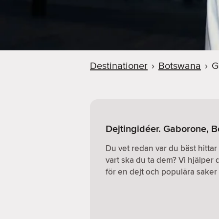
Destinationer
›
Botswana
›
G
Dejtingidéer. Gaborone, 
Du vet redan var du bäst hitta
vart ska du ta dem? Vi hjälper d
för en dejt och populära saker a