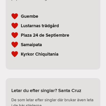
Guembe
Lustarnas trädgård
Plaza 24 de Septiembre
Samaipata
Kyrkor Chiquitania
Letar du efter singlar? Santa Cruz
De som letar efter singlar där brukar även leta
i de här städerna.