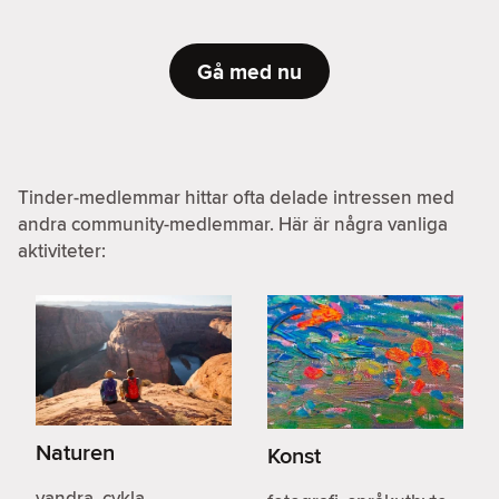
Gå med nu
Tinder-medlemmar hittar ofta delade intressen med
andra community-medlemmar. Här är några vanliga
aktiviteter:
Naturen
Konst
vandra, cykla,