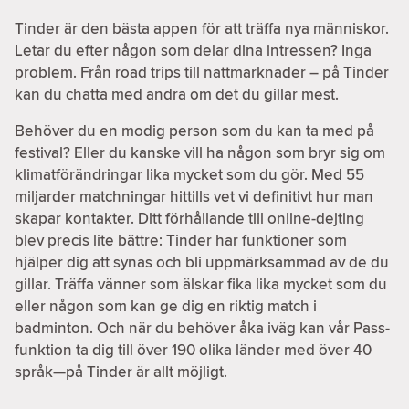
Tinder är den bästa appen för att träffa nya människor.
Letar du efter någon som delar dina intressen? Inga
problem. Från road trips till nattmarknader – på Tinder
kan du chatta med andra om det du gillar mest.
Behöver du en modig person som du kan ta med på
festival? Eller du kanske vill ha någon som bryr sig om
klimatförändringar lika mycket som du gör. Med 55
miljarder matchningar hittills vet vi definitivt hur man
skapar kontakter. Ditt förhållande till online-dejting
blev precis lite bättre: Tinder har funktioner som
hjälper dig att synas och bli uppmärksammad av de du
gillar. Träffa vänner som älskar fika lika mycket som du
eller någon som kan ge dig en riktig match i
badminton. Och när du behöver åka iväg kan vår Pass-
funktion ta dig till över 190 olika länder med över 40
språk—på Tinder är allt möjligt.