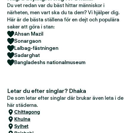
Du vet redan var du bäst hittar människor i
närheten, men vart ska du ta dem? Vi hjälper dig.
Här är de bästa ställena för en dejt och populära
saker att göra i stan:
Ahsan Mazil
Sonargaon
Lalbag-fästningen
Sadarghat
Bangladeshs nationalmuseum
Letar du efter singlar? Dhaka
De som letar efter singlar där brukar även leta i de
här städerna.
Chittagong
Khulna
Sylhet