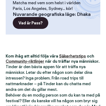
Matcha med vem som helst i världen
Paris, Los Angeles, Sydney... kör!
Nuvarande geografiska läge
:
Dhaka
Vad är Pass?
Kom ihåg att alltid följa våra
Säkerhetstips
och
Community-riktlinjer
när du träffar nya människor.
Tinder är den bästa appen för att träffa nya
människor. Letar du efter någon som delar dina
intressen? Inga problem. Från road trips till
nattmarknader – på Tinder kan du chatta med
andra om det du gillar mest.
Behöver du en modig person som du kan ta med på
festival? Eller du kanske vill ha någon som bryr sig