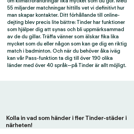
om klimatförändringar lika mycket som du gör. Med
55 miljarder matchningar hittills vet vi definitivt hur
man skapar kontakter. Ditt förhållande till online-
dejting blev precis lite bättre: Tinder har funktioner
som hjälper dig att synas och bli uppmärksammad
av de du gillar. Träffa vänner som älskar fika lika
mycket som du eller någon som kan ge dig en riktig
match i badminton. Och när du behöver åka iväg
kan vår Pass-funktion ta dig till över 190 olika
länder med över 40 språk—på Tinder är allt möjligt.
Kolla in vad som händer i fler Tinder-städer i
närheten!