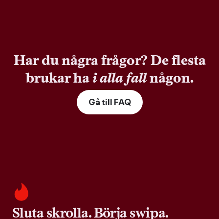
Har du några frågor? De flesta
brukar ha
i alla fall
någon.
Gå till FAQ
Sluta skrolla. Börja swipa.