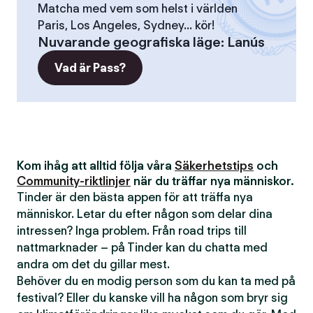
Matcha med vem som helst i världen
Paris, Los Angeles, Sydney... kör!
Nuvarande geografiska läge
:
Lanús
Vad är Pass?
Kom ihåg att alltid följa våra
Säkerhetstips
och
Community-riktlinjer
när du träffar nya människor.
Tinder är den bästa appen för att träffa nya
människor. Letar du efter någon som delar dina
intressen? Inga problem. Från road trips till
nattmarknader – på Tinder kan du chatta med
andra om det du gillar mest.
Behöver du en modig person som du kan ta med på
festival? Eller du kanske vill ha någon som bryr sig