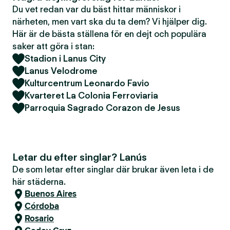
Du vet redan var du bäst hittar människor i
närheten, men vart ska du ta dem? Vi hjälper dig.
Här är de bästa ställena för en dejt och populära
saker att göra i stan:
Stadion i Lanus City
Lanus Velodrome
Kulturcentrum Leonardo Favio
Kvarteret La Colonia Ferroviaria
Parroquia Sagrado Corazon de Jesus
Letar du efter singlar? Lanús
De som letar efter singlar där brukar även leta i de
här städerna.
Buenos Aires
Córdoba
Rosario