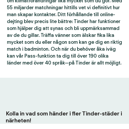
om klimatförändringar lika mycket som du gör. Med
55 miljarder matchningar hittills vet vi definitivt hur
man skapar kontakter. Ditt förhållande till online-
dejting blev precis lite bättre: Tinder har funktioner
som hjälper dig att synas och bli uppmärksammad
av de du gillar. Träffa vänner som älskar fika lika
mycket som du eller någon som kan ge dig en riktig
match i badminton. Och när du behöver åka iväg
kan vår Pass-funktion ta dig till över 190 olika
länder med över 40 språk—på Tinder är allt möjligt.
Kolla in vad som händer i fler Tinder-städer i
närheten!