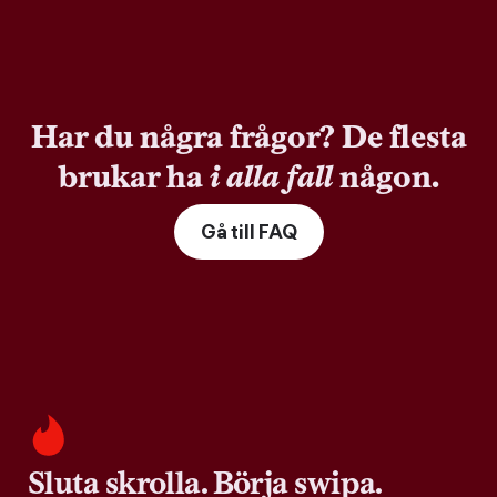
Har du några frågor? De flesta
brukar ha
i alla fall
någon.
Gå till FAQ
Sluta skrolla. Börja swipa.