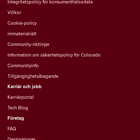
Integritetspolicy för konsumenthälsodata
Villkor
Cookie-policy
immaterialrätt
Community-riktlinjer
Information om säkerhetspolicy för Colorado
Communityinfo
Tillgänglighetsåtagande
Karriär och jobb
Karriärportal
Tech Blog
Företag
FAQ
Destinationer