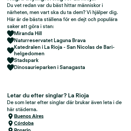
Du vet redan var du bäst hittar människor i
närheten, men vart ska du ta dem? Vi hjälper dig.
Här är de bästa ställena för en dejt och populära
saker att göra i stan:
Miranda Hill
Naturreservatet Laguna Brava
Katedralen i La Rioja - San Nicolas de Bari-
helgedomen
Stadspark
Dinosaurieparken i Sanagasta
Letar du efter singlar? La Rioja
De som letar efter singlar där brukar även leta i de
här städerna.
Buenos Aires
Córdoba
Rosario