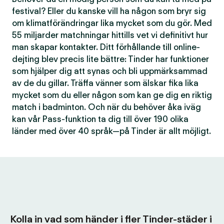
festival? Eller du kanske vill ha någon som bryr sig
om klimatförändringar lika mycket som du gör. Med
55 miljarder matchningar hittills vet vi definitivt hur
man skapar kontakter. Ditt förhållande till online-
dejting blev precis lite bättre: Tinder har funktioner
som hjälper dig att synas och bli uppmärksammad
av de du gillar. Träffa vänner som älskar fika lika
mycket som du eller någon som kan ge dig en riktig
match i badminton. Och när du behöver åka iväg
kan vår Pass-funktion ta dig till över 190 olika
länder med över 40 språk—på Tinder är allt möjligt.
Kolla in vad som händer i fler Tinder-städer i