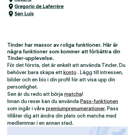
Gregorio de Laferrère
San Luis
Tinder har massor av roliga funktioner. Här är
några funktioner som kommer att förbättra din
Tinder-upplevelse.
För det första, det är enkelt att använda Tinder. Du
behöver bara skapa ett
konto
. Lägg till intressen,
bilder och en bio i din profil för att visa upp din
personlighet.
Sen är du redo att börja
matcha
!
Innan du reser kan du använda
Pass-funktionen
som ingår i våra
premiumprenumerationer
. Pass
tillåter dig att ändra din plats och matcha med
medlemmar i en annan stad.