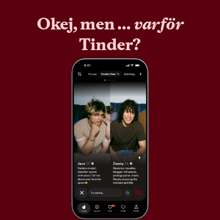
Okej, men …
varför
Tinder?