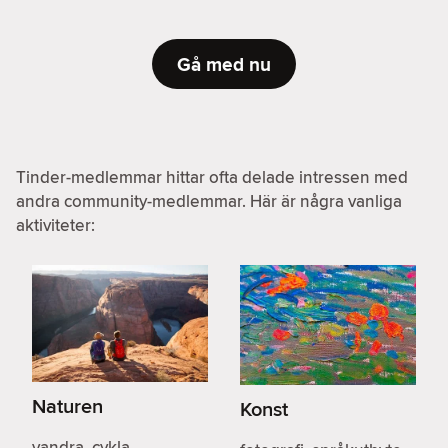
Gå med nu
Tinder-medlemmar hittar ofta delade intressen med
andra community-medlemmar. Här är några vanliga
aktiviteter:
Naturen
Konst
vandra, cykla,