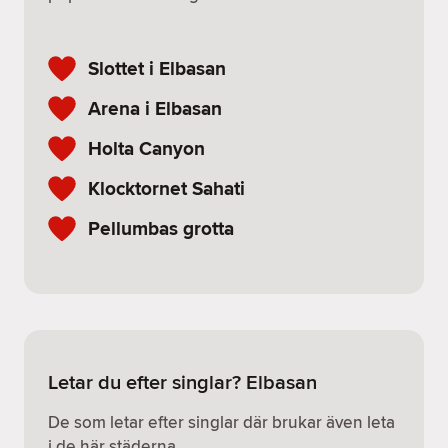
Slottet i Elbasan
Arena i Elbasan
Holta Canyon
Klocktornet Sahati
Pellumbas grotta
Letar du efter singlar? Elbasan
De som letar efter singlar där brukar även leta
i de här städerna.