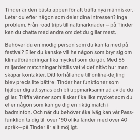
Tinder är den bästa appen för att träffa nya människor.
Letar du efter någon som delar dina intressen? Inga
problem. Från road trips till nattmarknader – på Tinder
kan du chatta med andra om det du gillar mest.
Behöver du en modig person som du kan ta med på
festival? Eller du kanske vill ha någon som bryr sig om
klimatförändringar lika mycket som du gör. Med 55
miljarder matchningar hittills vet vi definitivt hur man
skapar kontakter. Ditt förhållande till online-dejting
blev precis lite bättre: Tinder har funktioner som
hjälper dig att synas och bli uppmärksammad av de du
gillar. Träffa vänner som älskar fika lika mycket som du
eller någon som kan ge dig en riktig match i
badminton. Och när du behöver åka iväg kan vår Pass-
funktion ta dig till över 190 olika länder med över 40
språk—på Tinder är allt möjligt.