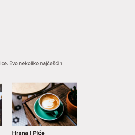
ice. Evo nekoliko najčešćih
Hrana i Piće