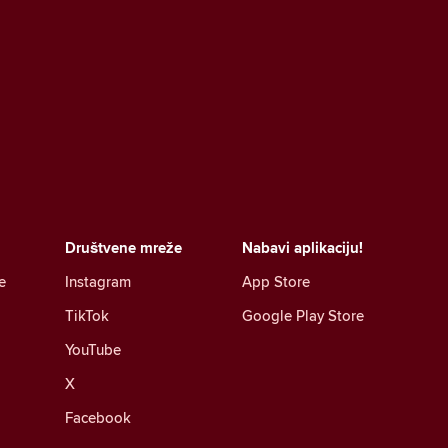
Društvene mreže
Nabavi aplikaciju!
e
Instagram
App Store
TikTok
Google Play Store
YouTube
X
Facebook