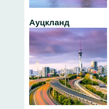
Ауцкланд