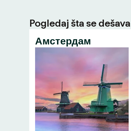
Pogledaj šta se dešava 
Амстердам