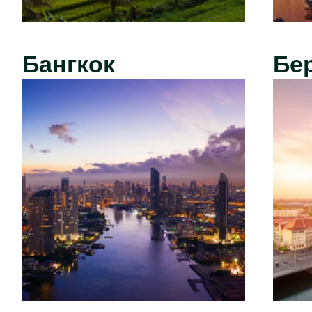
Бангкок
Бе