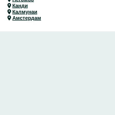
Канди
Калмунаи
Амстердам