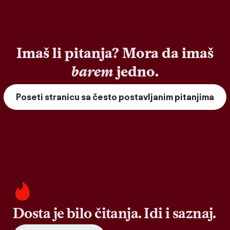
Imaš li pitanja? Mora da imaš
barem
jedno.
Poseti stranicu sa često postavljanim pitanjima
Dosta je bilo čitanja. Idi i saznaj.