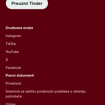
Preuzmi Tinder
Društvene mreže
Instagram
TikTok
YouTube
X
Facebook
Pravni dokumenti
Privatnost
Smernice za zaštitu privatnosti podataka o zdravlju
potrošača
Uslovi