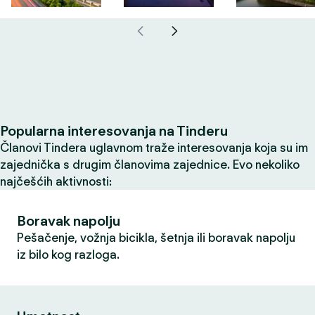
Popularna interesovanja na Tinderu
Članovi Tindera uglavnom traže interesovanja koja su im
zajednička s drugim članovima zajednice. Evo nekoliko
najčešćih aktivnosti:
Boravak napolju
Pešačenje, vožnja bicikla, šetnja ili boravak napolju
iz bilo kog razloga.