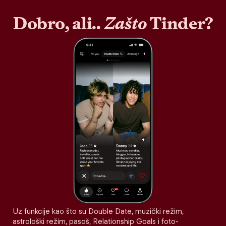
Dobro, ali..
Zašto
Tinder?
Uz funkcije kao što su Double Date, muzički režim,
astrološki režim, pasoš, Relationship Goals i foto-