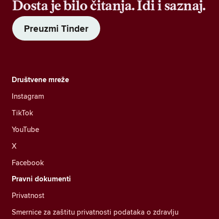
Dosta je bilo čitanja. Idi i saznaj.
Preuzmi Tinder
Društvene mreže
Instagram
TikTok
YouTube
X
Facebook
Pravni dokumenti
Privatnost
Smernice za zaštitu privatnosti podataka o zdravlju