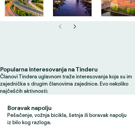
Popularna interesovanja na Tinderu
Članovi Tindera uglavnom traže interesovanja koja su im
zajednička s drugim članovima zajednice. Evo nekoliko
najčešćih aktivnosti:
Boravak napolju
Pešačenje, vožnja bicikla, šetnja ili boravak napolju
iz bilo kog razloga.