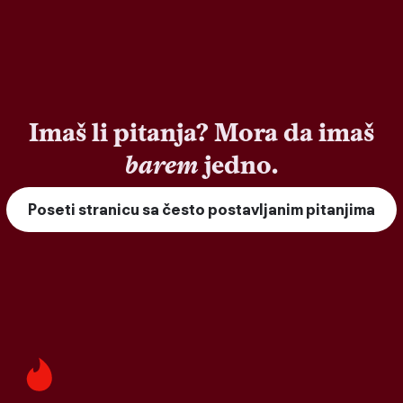
Imaš li pitanja? Mora da imaš
barem
jedno.
Poseti stranicu sa često postavljanim pitanjima