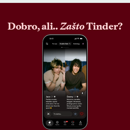
Dobro, ali..
Zašto
Tinder?