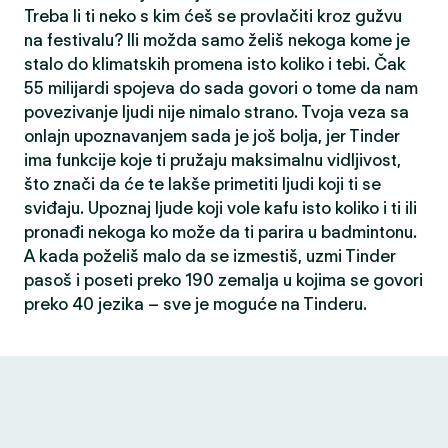
Treba li ti neko s kim ćeš se provlačiti kroz gužvu
na festivalu? Ili možda samo želiš nekoga kome je
stalo do klimatskih promena isto koliko i tebi. Čak
55 milijardi spojeva do sada govori o tome da nam
povezivanje ljudi nije nimalo strano. Tvoja veza sa
onlajn upoznavanjem sada je još bolja, jer Tinder
ima funkcije koje ti pružaju maksimalnu vidljivost,
što znači da će te lakše primetiti ljudi koji ti se
sviđaju. Upoznaj ljude koji vole kafu isto koliko i ti ili
pronađi nekoga ko može da ti parira u badmintonu.
A kada poželiš malo da se izmestiš, uzmi Tinder
pasoš i poseti preko 190 zemalja u kojima se govori
preko 40 jezika – sve je moguće na Tinderu.