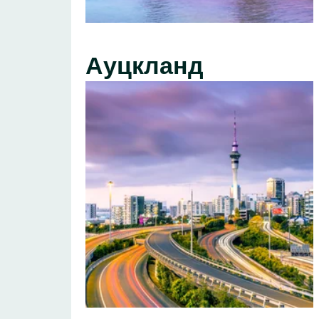
Ауцкланд