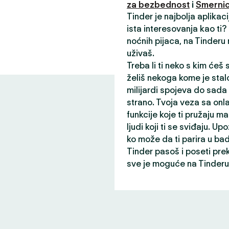
za bezbednost
i
Smernic
Tinder je najbolja aplikac
ista interesovanja kao ti
noćnih pijaca, na Tinderu
uživaš.
Treba li ti neko s kim ćeš
želiš nekoga kome je stalo
milijardi spojeva do sada
strano. Tvoja veza sa onl
funkcije koje ti pružaju ma
ljudi koji ti se sviđaju. Up
ko može da ti parira u ba
Tinder pasoš i poseti pre
sve je moguće na Tinderu