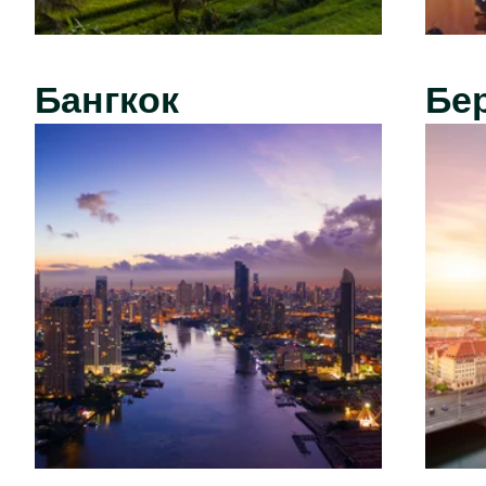
Бангкок
Бе