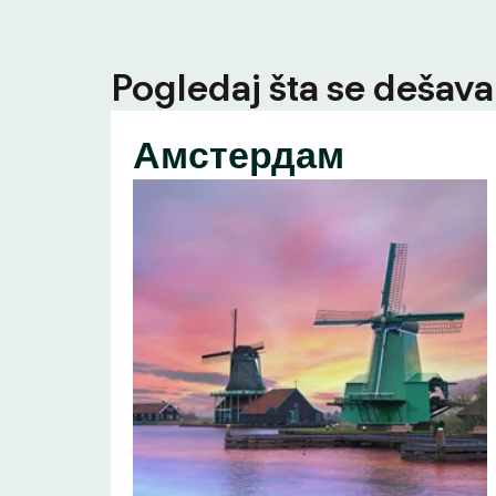
Pogledaj šta se dešava 
Амстердам