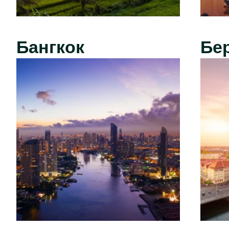
Бангкок
Бе