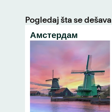
Pogledaj šta se dešava 
Амстердам