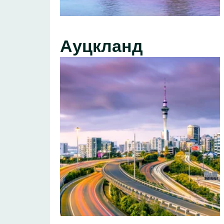
Ауцкланд