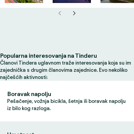
Popularna interesovanja na Tinderu
Članovi Tindera uglavnom traže interesovanja koja su im
zajednička s drugim članovima zajednice. Evo nekoliko
najčešćih aktivnosti:
Boravak napolju
Pešačenje, vožnja bicikla, šetnja ili boravak napolju
iz bilo kog razloga.