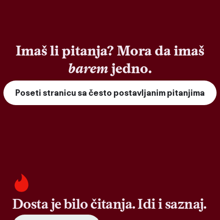
Imaš li pitanja? Mora da imaš
barem
jedno.
Poseti stranicu sa često postavljanim pitanjima
Dosta je bilo čitanja. Idi i saznaj.