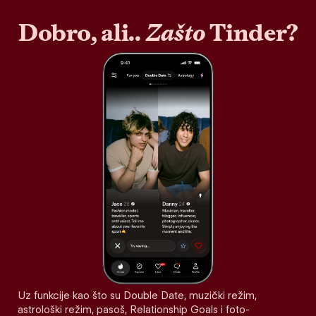
Dobro, ali..
Zašto
Tinder?
Uz funkcije kao što su Double Date, muzički režim,
astrološki režim, pasoš, Relationship Goals i foto-