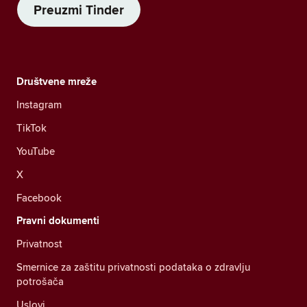
Preuzmi Tinder
Društvene mreže
Instagram
TikTok
YouTube
X
Facebook
Pravni dokumenti
Privatnost
Smernice za zaštitu privatnosti podataka o zdravlju
potrošača
Uslovi