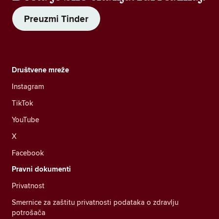
Preuzmi Tinder
Društvene mreže
Instagram
TikTok
YouTube
X
Facebook
Pravni dokumenti
Privatnost
Smernice za zaštitu privatnosti podataka o zdravlju
potrošača