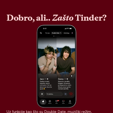
Dobro, ali..
Zašto
Tinder?
Uz funkcije kao što su Double Date, muzički režim,