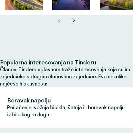
Popularna interesovanja na Tinderu
Članovi Tindera uglavnom traže interesovanja koja su im
zajednička s drugim članovima zajednice. Evo nekoliko
najčešćih aktivnosti:
Boravak napolju
Pešačenje, vožnja bicikla, šetnja ili boravak napolju
iz bilo kog razloga.