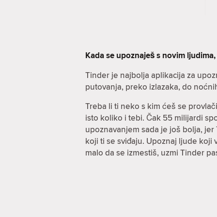
Kada se upoznaješ s novim ljudima,
Tinder je najbolja aplikacija za upo
putovanja, preko izlazaka, do noćni
Treba li ti neko s kim ćeš se provla
isto koliko i tebi. Čak 55 milijardi 
upoznavanjem sada je još bolja, jer T
koji ti se sviđaju. Upoznaj ljude koj
malo da se izmestiš, uzmi Tinder pa