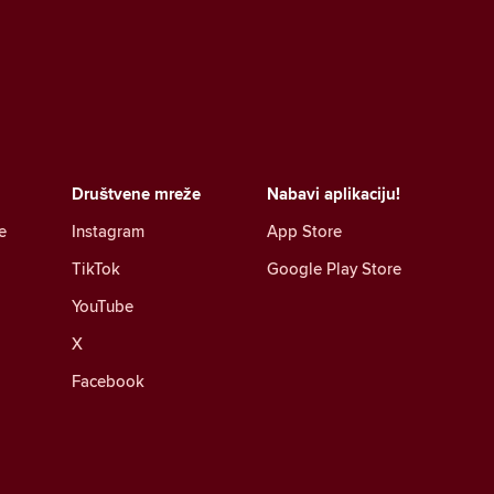
Društvene mreže
Nabavi aplikaciju!
e
Instagram
App Store
TikTok
Google Play Store
YouTube
X
Facebook