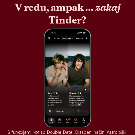
V redu, ampak …
zakaj
Tinder?
S funkcijami, kot so Double Date, Glasbeni način, Astrološki