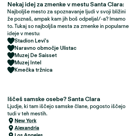
Nekaj idej za zmenke v mestu Santa Clara:
Najboljše mesto za spoznavanje ljudi v svoji bližini
že poznaš, ampak kam jih boš odpeljal/-a? Imamo
to. Tukaj so najboljša mesta za zmenke in popularne
ideje v mestu:
Stadion Levi's
Naravno območje Ulistac
Muzej De Saisset
Muzej Intel
Kmečka tržnica
Iščeš samske osebe? Santa Clara
Ljudje, ki tam iščejo samske člane, pogosto iščejo
tudi v teh mestih.
New York
Alexandria
Los Angeles