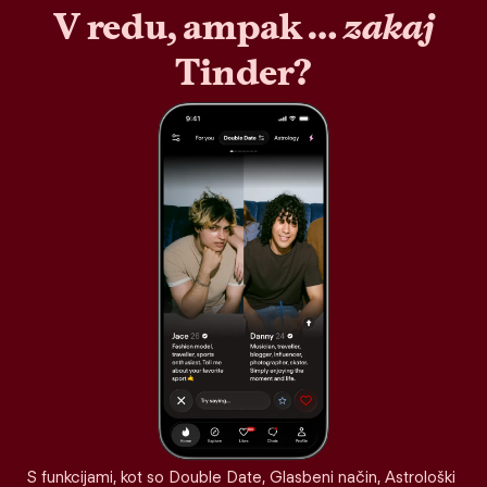
V redu, ampak …
zakaj
Tinder?
S funkcijami, kot so Double Date, Glasbeni način, Astrološki