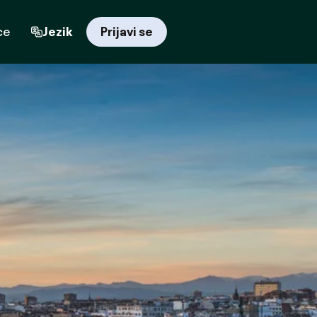
ce
Jezik
Prijavi se