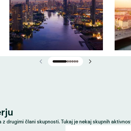
erju
z drugimi člani skupnosti. Tukaj je nekaj skupnih aktivnost