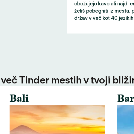
obožujejo kavo ali najdi
želiš pobegniti iz mesta, p
držav v več kot 40 jeziki
 več Tinder mestih v tvoji bliži
Bali
Bar