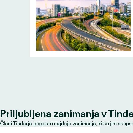
Priljubljena zanimanja v Tind
Člani Tinderja pogosto najdejo zanimanja, ki so jim skupna 