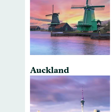
Auckland