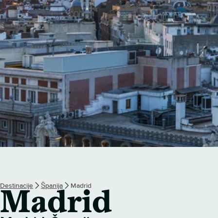
Destinacije
Španija
Madrid
Madrid