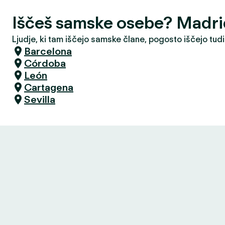
Iščeš samske osebe? Madr
Ljudje, ki tam iščejo samske člane, pogosto iščejo tudi
Barcelona
Córdoba
León
Cartagena
Sevilla