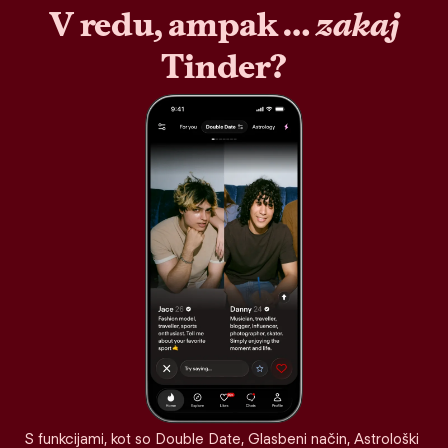
V redu, ampak …
zakaj
Tinder?
S funkcijami, kot so Double Date, Glasbeni način, Astrološki