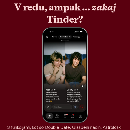
V redu, ampak …
zakaj
Tinder?
S funkcijami, kot so Double Date, Glasbeni način, Astrološki