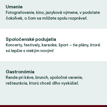
Umenie
Fotografovanie, kino, jazyková výmena, v podstate
čokoľvek, o čom sa môžete spolu rozprávať.
Spoločenské podujatia
Koncerty, festivaly, karaoke, šport – tie plány, ktoré
sú lepšie s niekým novým!
Gastronómia
Rande pri káve, brunch, spoločné varenie,
reštaurácia, ktorú chceš dlho vyskúšať.