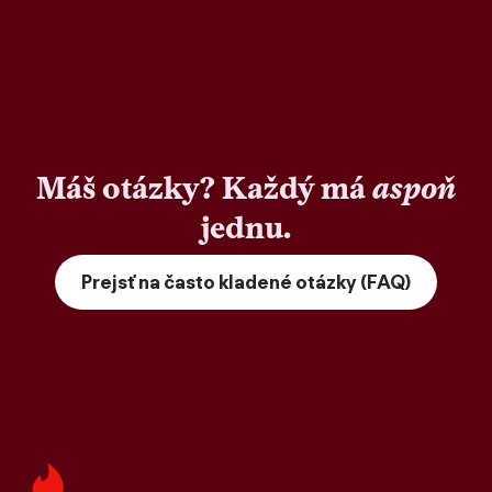
Máš otázky? Každý má
aspoň
jednu.
Prejsť na často kladené otázky (FAQ)