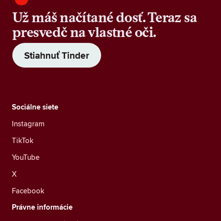
Už máš načítané dosť. Teraz sa
presvedč na vlastné oči.
Stiahnuť Tinder
Sociálne siete
Instagram
TikTok
YouTube
X
Facebook
Právne informácie