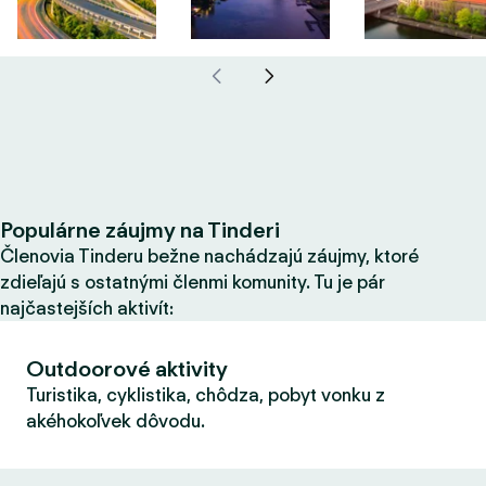
Populárne záujmy na Tinderi
Členovia Tinderu bežne nachádzajú záujmy, ktoré
zdieľajú s ostatnými členmi komunity. Tu je pár
najčastejších aktivít:
Outdoorové aktivity
Turistika, cyklistika, chôdza, pobyt vonku z
akéhokoľvek dôvodu.