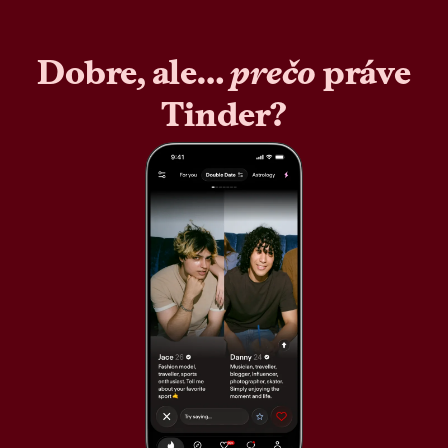
Dobre, ale…
prečo
práve
Tinder?