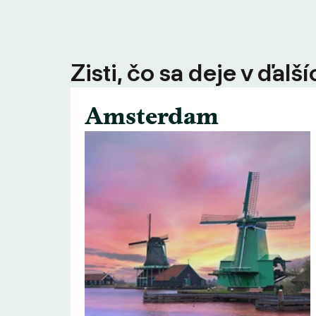
Zisti, čo sa deje v ďal
Amsterdam