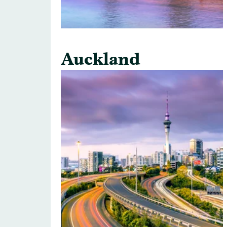
Auckland