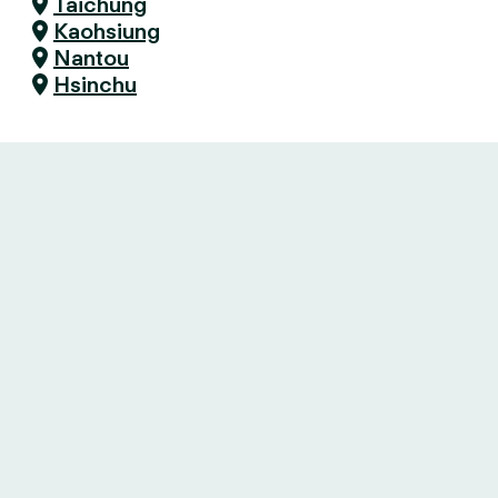
Taichung
Kaohsiung
Nantou
Hsinchu