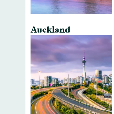
Auckland