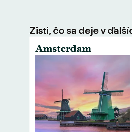
Zisti, čo sa deje v ďal
Amsterdam