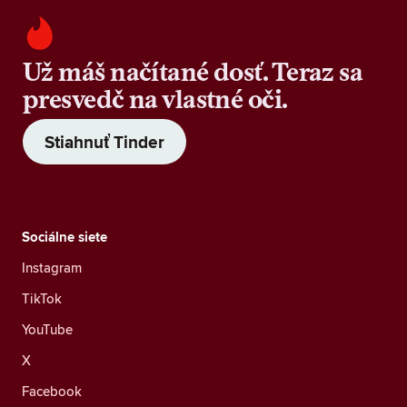
Už máš načítané dosť. Teraz sa
presvedč na vlastné oči.
Stiahnuť Tinder
Sociálne siete
Instagram
TikTok
YouTube
X
Facebook