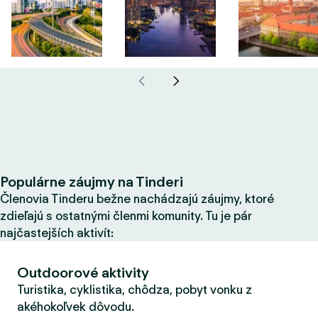
Populárne záujmy na Tinderi
Členovia Tinderu bežne nachádzajú záujmy, ktoré
zdieľajú s ostatnými členmi komunity. Tu je pár
najčastejších aktivít:
Outdoorové aktivity
Turistika, cyklistika, chôdza, pobyt vonku z
akéhokoľvek dôvodu.