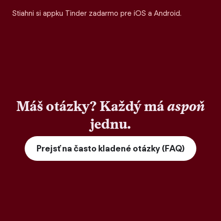
Stiahni si appku Tinder zadarmo pre iOS a Android.
Máš otázky? Každý má
aspoň
jednu.
Prejsť na často kladené otázky (FAQ)