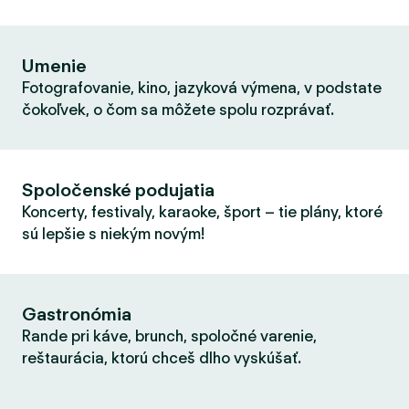
Umenie
Fotografovanie, kino, jazyková výmena, v podstate
čokoľvek, o čom sa môžete spolu rozprávať.
Spoločenské podujatia
Koncerty, festivaly, karaoke, šport – tie plány, ktoré
sú lepšie s niekým novým!
Gastronómia
Rande pri káve, brunch, spoločné varenie,
reštaurácia, ktorú chceš dlho vyskúšať.