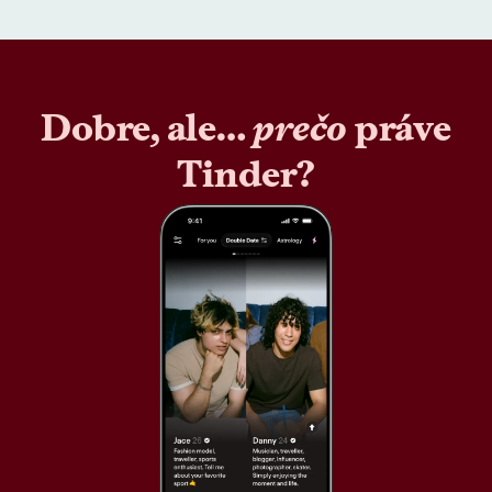
Dobre, ale…
prečo
práve
Tinder?