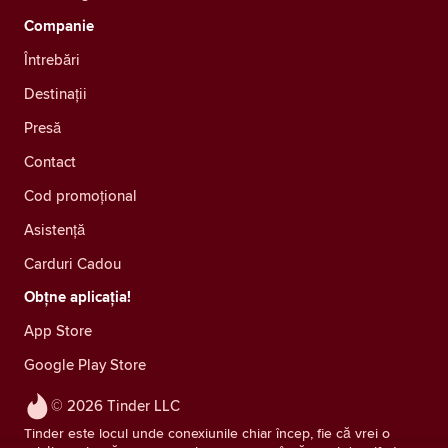
Companie
Întrebări
Destinații
Presă
Contact
Cod promoțional
Asistență
Carduri Cadou
Obțne aplicația!
App Store
Google Play Store
© 2026 Tinder LLC
Tinder este locul unde conexiunile chiar încep, fie că vrei o