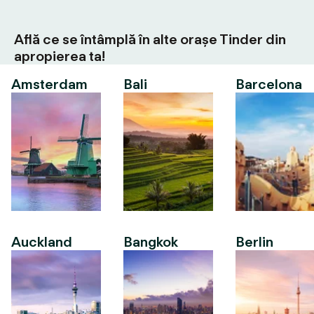
Află ce se întâmplă în alte orașe Tinder din
apropierea ta!
Amsterdam
Bali
Barcelona
Auckland
Bangkok
Berlin