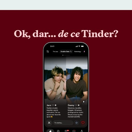
Ok, dar…
de ce
Tinder?