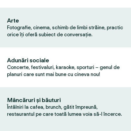
Arte
Fotografie, cinema, schimb de limbi străine, practic
orice îți oferă subiect de conversație.
Adunări sociale
Concerte, festivaluri, karaoke, sporturi – genul de
planuri care sunt mai bune cu cineva nou!
Mâncăruri și băuturi
Întâlniri la cafea, brunch, gătit împreună,
restaurantul pe care toată lumea voia să-l încerce.