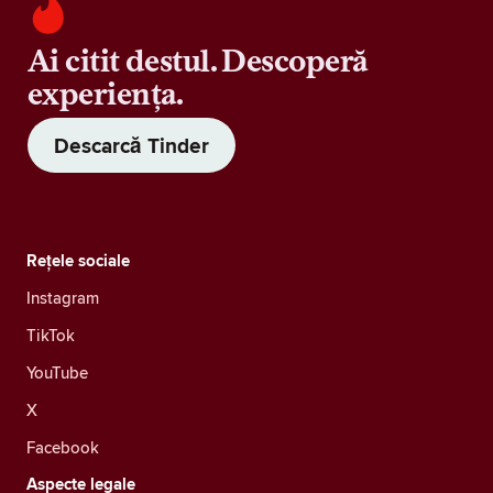
Ai citit destul. Descoperă
experiența.
Descarcă Tinder
Rețele sociale
Instagram
TikTok
YouTube
X
Facebook
Aspecte legale