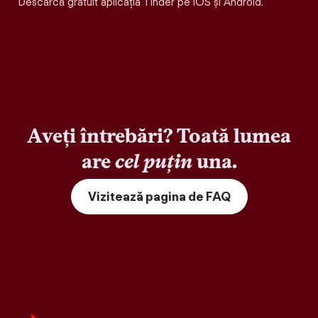
Descarcă gratuit aplicația Tinder pe iOS și Android.
Aveți întrebări? Toată lumea
are
cel puțin
una.
Vizitează pagina de FAQ