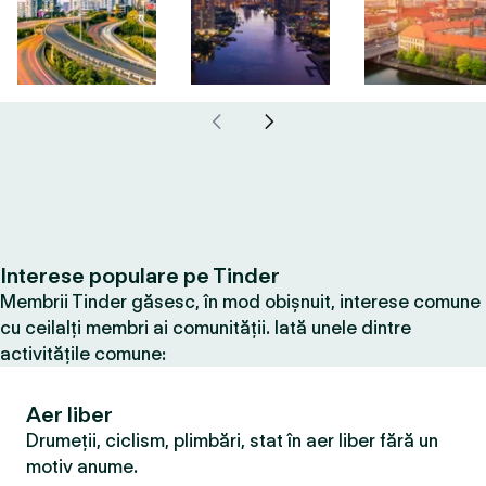
Interese populare pe Tinder
Membrii Tinder găsesc, în mod obișnuit, interese comune
cu ceilalți membri ai comunității. Iată unele dintre
activitățile comune:
Aer liber
Drumeții, ciclism, plimbări, stat în aer liber fără un
motiv anume.