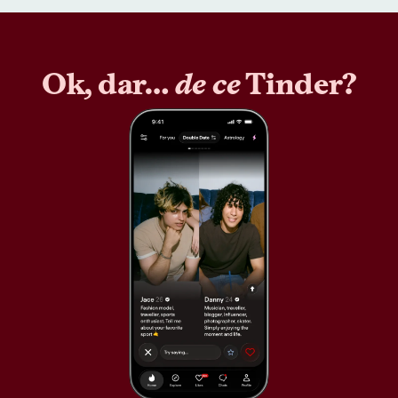
Ok, dar…
de ce
Tinder?