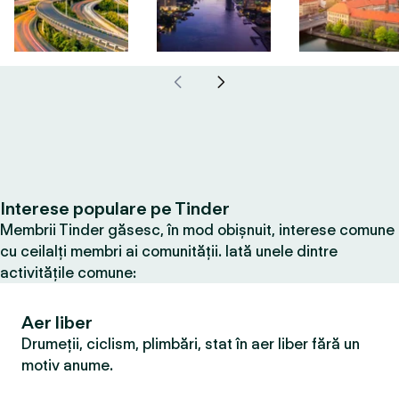
Interese populare pe Tinder
Membrii Tinder găsesc, în mod obișnuit, interese comune
cu ceilalți membri ai comunității. Iată unele dintre
activitățile comune:
Aer liber
Drumeții, ciclism, plimbări, stat în aer liber fără un
motiv anume.