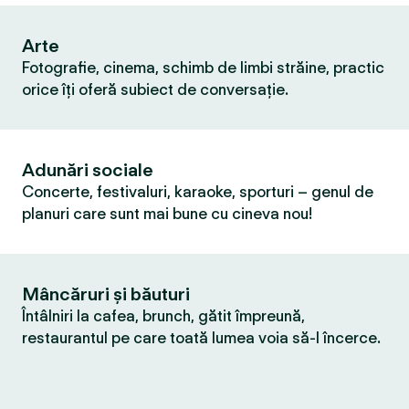
Arte
Fotografie, cinema, schimb de limbi străine, practic
orice îți oferă subiect de conversație.
Adunări sociale
Concerte, festivaluri, karaoke, sporturi – genul de
planuri care sunt mai bune cu cineva nou!
Mâncăruri și băuturi
Întâlniri la cafea, brunch, gătit împreună,
restaurantul pe care toată lumea voia să-l încerce.