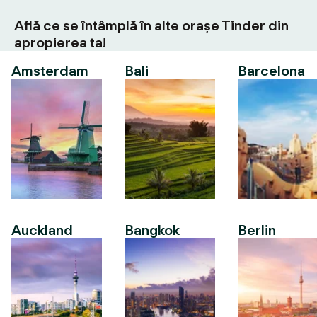
Află ce se întâmplă în alte orașe Tinder din
apropierea ta!
Amsterdam
Bali
Barcelona
Auckland
Bangkok
Berlin