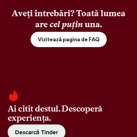
Aveți întrebări? Toată lumea
are
cel puțin
una.
Vizitează pagina de FAQ
Ai citit destul. Descoperă
experiența.
Descarcă Tinder