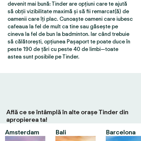
devenit mai bună: Tinder are opțiuni care te ajută
să obții vizibilitate maximă și să fii remarcat(ă) de
oamenii care îți plac. Cunoaște oameni care iubesc
cafeaua la fel de mult ca tine sau găsește pe
cineva la fel de bun la badminton. Iar când trebuie
să călătorești, opțiunea Pașaport te poate duce în
peste 190 de țări cu peste 40 de limbi—toate
astea sunt posibile pe Tinder.
Află ce se întâmplă în alte orașe Tinder din
apropierea ta!
Amsterdam
Bali
Barcelona