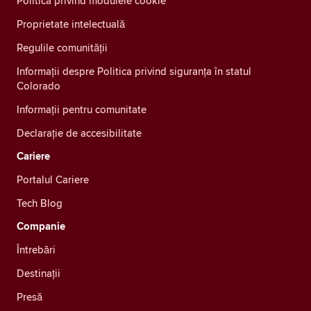
Politica privind modulele cookie
Proprietate intelectuală
Regulile comunității
Informații despre Politica privind siguranța în statul
Colorado
Informații pentru comunitate
Declarație de accesibilitate
Cariere
Portalul Cariere
Tech Blog
Companie
Întrebări
Destinații
Presă