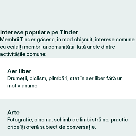
Interese populare pe Tinder
Membrii Tinder găsesc, în mod obișnuit, interese comune
cu ceilalți membri ai comunității. Iată unele dintre
activitățile comune:
Aer liber
Drumeții, ciclism, plimbări, stat în aer liber fără un
motiv anume.
Arte
Fotografie, cinema, schimb de limbi străine, practic
orice îți oferă subiect de conversație.