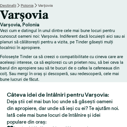
Destinații
Polonia
Varșovia
Varșovia
Varșovia, Polonia
Vezi cum e datingul în unul dintre cele mai bune locuri pentru
cunoscut oameni noi: Varșovia. Indiferent dacă locuiești aici sau ai
planuri să călătorești pentru a vizita, pe Tinder găsești mulți
localnici în apropiere.
Folosește Tinder ca să creezi o compatibilitate cu cineva care are
aceleași interese, ca să explorezi cu un prieten nou, să bei ceva la
barul din apropiere sau să te bucuri de o cafea la cafeneaua din
colț. Sau mergi în oraș și descoperă, sau redescoperă, cele mai
bune lucruri de făcut.
Câteva idei de întâlniri pentru Varșovia:
Deja știi cel mai bun loc unde să găsești oameni
din apropiere, dar unde să ieși cu ei? Te ajutăm noi.
Iată cele mai bune locuri de întâlnire și idei
populare din oraș: