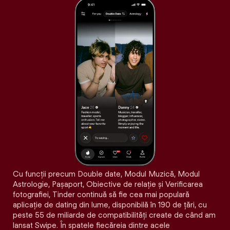
Cu funcții precum Double date, Modul Muzică, Modul
Astrologie, Pașaport, Obiective de relație și Verificarea
fotografiei, Tinder continuă să fie cea mai populară
aplicație de dating din lume, disponibilă în 190 de țări, cu
peste 55 de miliarde de compatibilități create de când am
lansat Swipe. În spatele fiecăreia dintre acele