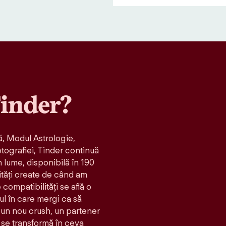
inder?
, Modul Astrologie,
otografiei, Tinder continuă
n lume, disponibilă în 190
ități create de când am
compatibilităţi se află o
ul în care mergi ca să
t: un nou crush, un partener
 se transformă în ceva