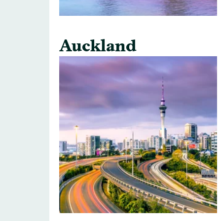
Auckland