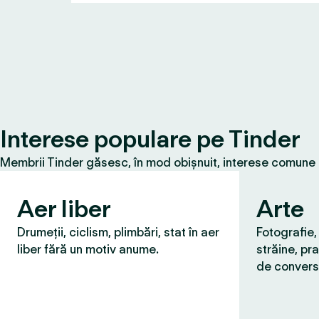
Interese populare pe Tinder
Membrii Tinder găsesc, în mod obișnuit, interese comune cu
Aer liber
Arte
Drumeții, ciclism, plimbări, stat în aer
Fotografie,
liber fără un motiv anume.
străine, pra
de convers