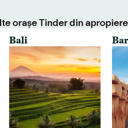
alte orașe Tinder din apropiere
Bali
Bar