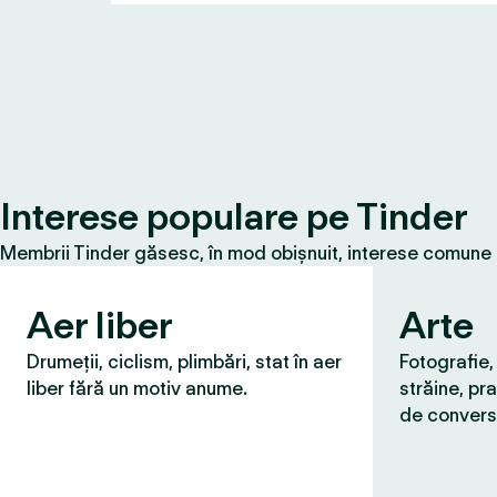
Interese populare pe Tinder
Membrii Tinder găsesc, în mod obișnuit, interese comune cu
Aer liber
Arte
Drumeții, ciclism, plimbări, stat în aer
Fotografie,
liber fără un motiv anume.
străine, pra
de convers