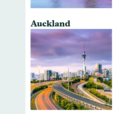
Auckland