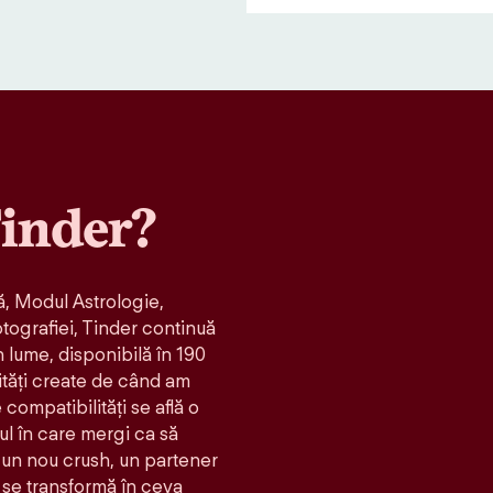
inder?
, Modul Astrologie,
otografiei, Tinder continuă
n lume, disponibilă în 190
ități create de când am
compatibilităţi se află o
ul în care mergi ca să
t: un nou crush, un partener
 se transformă în ceva