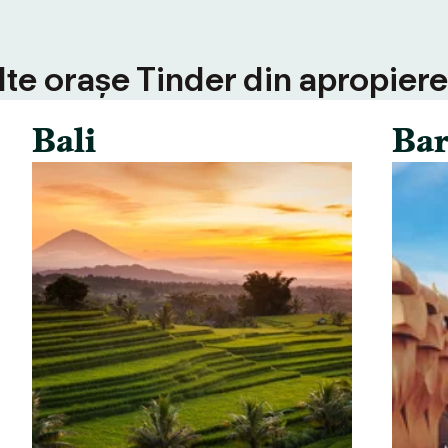
alte orașe Tinder din apropiere
Bali
Bar