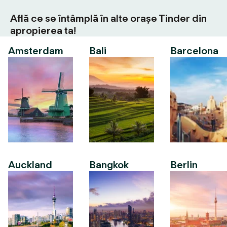
Află ce se întâmplă în alte orașe Tinder din
apropierea ta!
Amsterdam
Bali
Barcelona
Auckland
Bangkok
Berlin