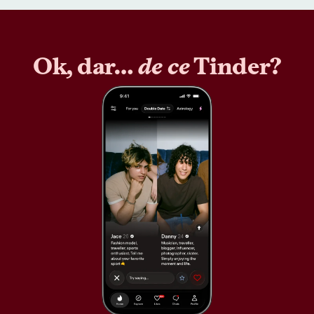
Ok, dar…
de ce
Tinder?