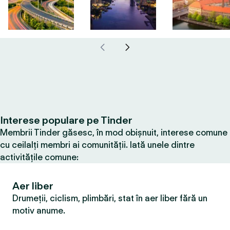
Interese populare pe Tinder
Membrii Tinder găsesc, în mod obișnuit, interese comune
cu ceilalți membri ai comunității. Iată unele dintre
activitățile comune:
Aer liber
Drumeții, ciclism, plimbări, stat în aer liber fără un
motiv anume.