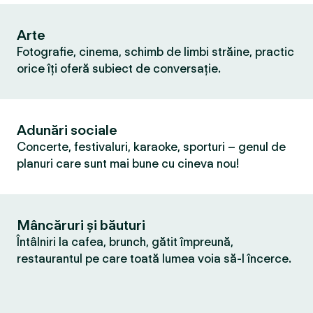
Arte
Fotografie, cinema, schimb de limbi străine, practic
orice îți oferă subiect de conversație.
Adunări sociale
Concerte, festivaluri, karaoke, sporturi – genul de
planuri care sunt mai bune cu cineva nou!
Mâncăruri și băuturi
Întâlniri la cafea, brunch, gătit împreună,
restaurantul pe care toată lumea voia să-l încerce.