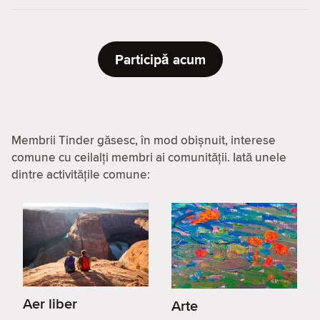
Participă acum
Membrii Tinder găsesc, în mod obișnuit, interese
comune cu ceilalți membri ai comunității. Iată unele
dintre activitățile comune:
Aer liber
Arte