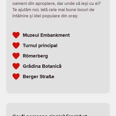
oameni din apropiere, dar unde să ieși cu ei?
Te ajutăm noi. Iată cele mai bune locuri de
întâlnire și idei populare din oraș:
Muzeul Embankment
Turnul principal
Römerberg
Grădina Botanică
Berger Straße