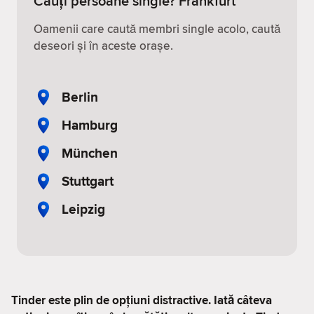
Cauți persoane single? Frankfurt
Oamenii care caută membri single acolo, caută
deseori și în aceste orașe.
Berlin
Hamburg
München
Stuttgart
Leipzig
Tinder este plin de opțiuni distractive. Iată câteva