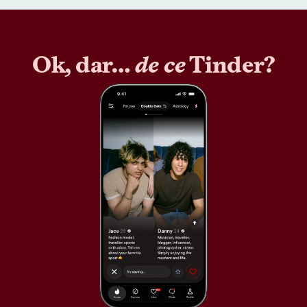
Ok, dar…
de ce
Tinder?