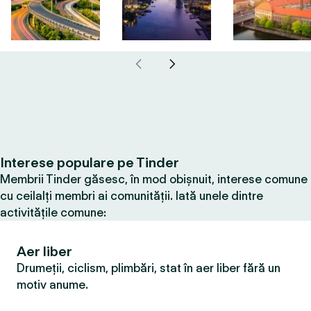
Interese populare pe Tinder
Membrii Tinder găsesc, în mod obișnuit, interese comune
cu ceilalți membri ai comunității. Iată unele dintre
activitățile comune:
Aer liber
Drumeții, ciclism, plimbări, stat în aer liber fără un
motiv anume.