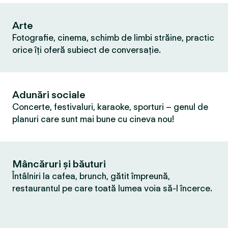
Arte
Fotografie, cinema, schimb de limbi străine, practic
orice îți oferă subiect de conversație.
Adunări sociale
Concerte, festivaluri, karaoke, sporturi – genul de
planuri care sunt mai bune cu cineva nou!
Mâncăruri și băuturi
Întâlniri la cafea, brunch, gătit împreună,
restaurantul pe care toată lumea voia să-l încerce.