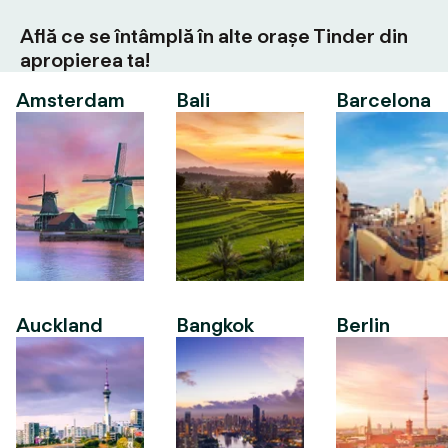
Află ce se întâmplă în alte orașe Tinder din
apropierea ta!
Amsterdam
Bali
Barcelona
Auckland
Bangkok
Berlin