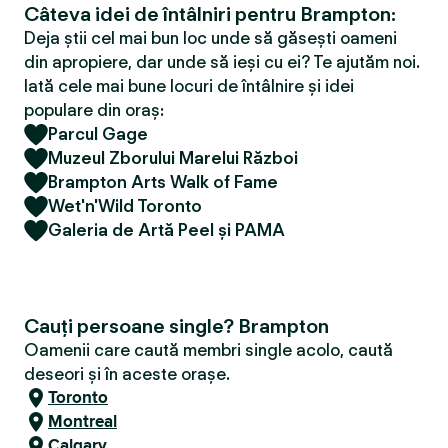
Câteva idei de întâlniri pentru Brampton:
Deja știi cel mai bun loc unde să găsești oameni
din apropiere, dar unde să ieși cu ei? Te ajutăm noi.
Iată cele mai bune locuri de întâlnire și idei
populare din oraș:
Parcul Gage
Muzeul Zborului Marelui Război
Brampton Arts Walk of Fame
Wet'n'Wild Toronto
Galeria de Artă Peel și PAMA
Cauți persoane single? Brampton
Oamenii care caută membri single acolo, caută
deseori și în aceste orașe.
Toronto
Montreal
Calgary