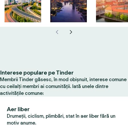
Interese populare pe Tinder
Membrii Tinder găsesc, în mod obișnuit, interese comune
cu ceilalți membri ai comunității. Iată unele dintre
activitățile comune:
Aer liber
Drumeții, ciclism, plimbări, stat în aer liber fără un
motiv anume.