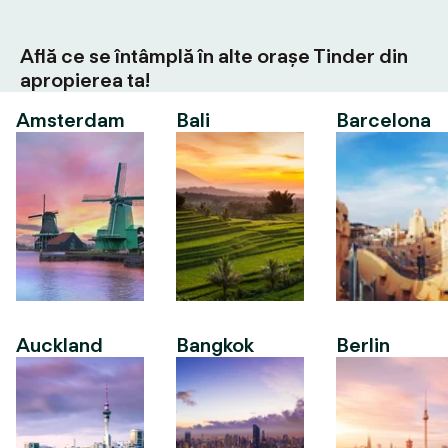
Află ce se întâmplă în alte orașe Tinder din
apropierea ta!
Amsterdam
Bali
Barcelona
Auckland
Bangkok
Berlin