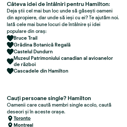
Câteva idei de întâlniri pentru Hamilton:
Deja știi cel mai bun loc unde să găsești oameni
din apropiere, dar unde să ieși cu ei? Te ajutăm noi.
Iată cele mai bune locuri de întâlnire și idei
populare din oraș:
Bruce Trail
Grădina Botanică Regală
Castelul Dundurn
Muzeul Patrimoniului canadian al avioanelor
de război
Cascadele din Hamilton
Cauți persoane single? Hamilton
Oamenii care caută membri single acolo, caută
deseori și în aceste orașe.
Toronto
Montreal