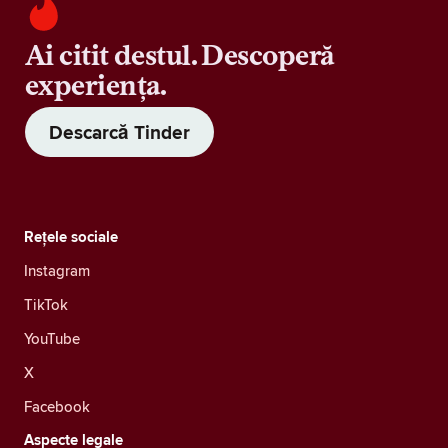
Ai citit destul. Descoperă
experiența.
Descarcă Tinder
Rețele sociale
Instagram
TikTok
YouTube
X
Facebook
Aspecte legale