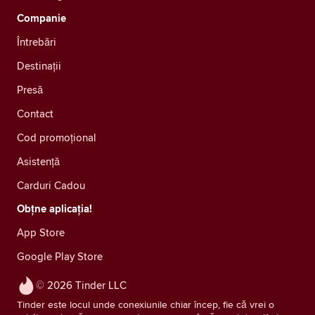
Companie
Întrebări
Destinații
Presă
Contact
Cod promoțional
Asistență
Carduri Cadou
Obțne aplicația!
App Store
Google Play Store
© 2026 Tinder LLC
Tinder este locul unde conexiunile chiar încep, fie că vrei o