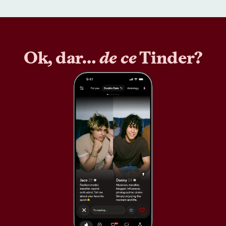
Ok, dar…
de ce
Tinder?