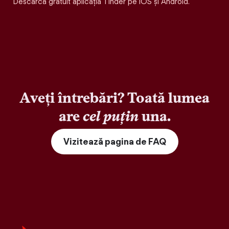
Descarcă gratuit aplicația Tinder pe iOS și Android.
Aveți întrebări? Toată lumea
are
cel puțin
una.
Vizitează pagina de FAQ