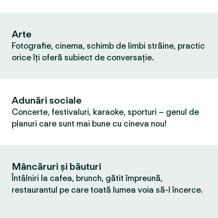
Arte
Fotografie, cinema, schimb de limbi străine, practic
orice îți oferă subiect de conversație.
Adunări sociale
Concerte, festivaluri, karaoke, sporturi – genul de
planuri care sunt mai bune cu cineva nou!
Mâncăruri și băuturi
Întâlniri la cafea, brunch, gătit împreună,
restaurantul pe care toată lumea voia să-l încerce.