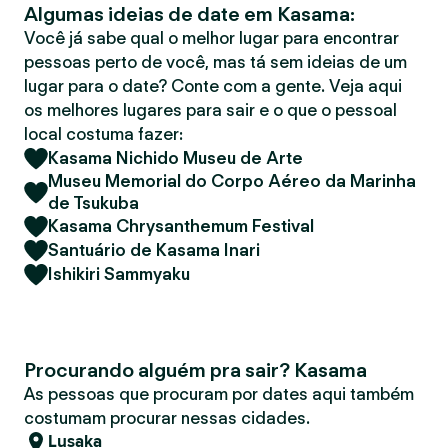
Algumas ideias de date em Kasama:
r
Você já sabe qual o melhor lugar para encontrar
pessoas perto de você, mas tá sem ideias de um
lugar para o date? Conte com a gente. Veja aqui
os melhores lugares para sair e o que o pessoal
local costuma fazer:
Kasama Nichido Museu de Arte
Museu Memorial do Corpo Aéreo da Marinha
de Tsukuba
Kasama Chrysanthemum Festival
Santuário de Kasama Inari
Ishikiri Sammyaku
Procurando alguém pra sair? Kasama
As pessoas que procuram por dates aqui também
costumam procurar nessas cidades.
Lusaka