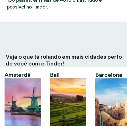
190 países, em mais de 40 idiomas. Tudo é
possível no Tinder.
Veja o que tá rolando em mais cidades perto
de você com o Tinder!
Amsterdã
Bali
Barcelona