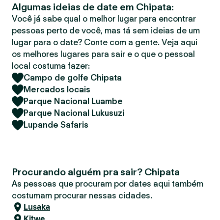
Algumas ideias de date em Chipata:
r
Você já sabe qual o melhor lugar para encontrar
pessoas perto de você, mas tá sem ideias de um
lugar para o date? Conte com a gente. Veja aqui
os melhores lugares para sair e o que o pessoal
local costuma fazer:
Campo de golfe Chipata
Mercados locais
Parque Nacional Luambe
Parque Nacional Lukusuzi
Lupande Safaris
Procurando alguém pra sair? Chipata
As pessoas que procuram por dates aqui também
costumam procurar nessas cidades.
Lusaka
Kitwe